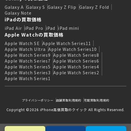
Galaxy A
Galaxy S
Galaxy Z Flip
Galaxy Z Fold
Galaxy Note
iPadの買取価格
iPad Air
iPad Pro
iPad
iPad mini
Apple Watchの買取価格
Apple Watch SE
Apple Watch Series11
Apple Watch Ultra
Apple Watch Series10
Apple Watch Series9
Apple Watch Series8
Apple Watch Series7
Apple Watch Series6
Apple Watch Series5
Apple Watch Series4
Apple Watch Series3
Apple Watch Series2
Apple Watch Series1
プライバシーポリシー
店舗買取利用規約
宅配買取利用規約
Copyright ©2026 iPhone高価買取のクイック All Rights Reserved.