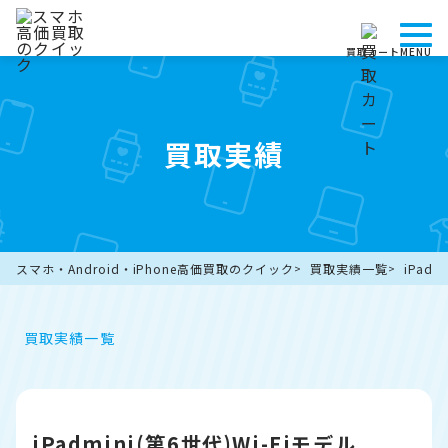
買取カート
MENU
買取実績
スマホ・Android・iPhone高価買取のクイック
買取実績一覧
iPadm
買取実績一覧
iPadmini(第6世代)Wi-Fiモデル