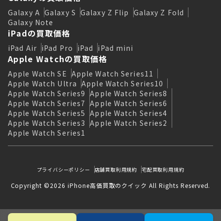
Galaxy A
Galaxy S
Galaxy Z Flip
Galaxy Z Fold
Galaxy Note
iPadの買取価格
iPad Air
iPad Pro
iPad
iPad mini
Apple Watchの買取価格
Apple Watch SE
Apple Watch Series11
Apple Watch Ultra
Apple Watch Series10
Apple Watch Series9
Apple Watch Series8
Apple Watch Series7
Apple Watch Series6
Apple Watch Series5
Apple Watch Series4
Apple Watch Series3
Apple Watch Series2
Apple Watch Series1
プライバシーポリシー
店舗買取利用規約
宅配買取利用規約
Copyright ©2026 iPhone高価買取のクイック All Rights Reserved.