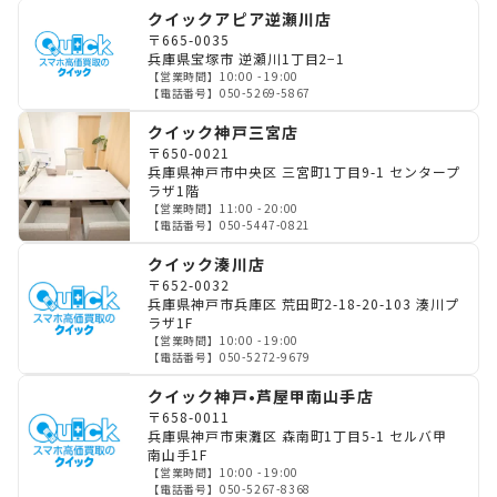
クイックアピア逆瀬川店
〒665-0035
兵庫県宝塚市 逆瀬川1丁目2−1
【営業時間】
10:00 - 19:00
【電話番号】
050-5269-5867
クイック神戸三宮店
〒650-0021
兵庫県神戸市中央区 三宮町1丁目9-1 センタープ
ラザ1階
【営業時間】
11:00 - 20:00
【電話番号】
050-5447-0821
クイック湊川店
〒652-0032
兵庫県神戸市兵庫区 荒田町2-18-20-103 湊川プ
ラザ1F
【営業時間】
10:00 - 19:00
【電話番号】
050-5272-9679
クイック神戸•芦屋甲南山手店
〒658-0011
兵庫県神戸市東灘区 森南町1丁目5-1 セルバ甲
南山手1F
【営業時間】
10:00 - 19:00
【電話番号】
050-5267-8368