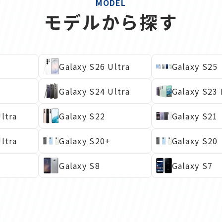
MODEL
モデルから探す
Galaxy S26 Ultra
Galaxy S25
Galaxy S24 Ultra
Galaxy S23 
ltra
Galaxy S22
Galaxy S21
ltra
Galaxy S20+
Galaxy S20
Galaxy S8
Galaxy S7