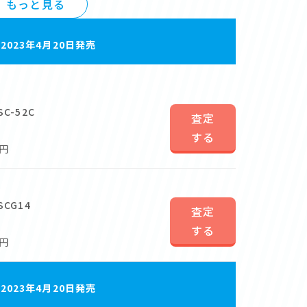
もっと見る
a
2023年4月20日発売
SC-52C
査定
する
0円
SCG14
査定
する
0円
a
2023年4月20日発売