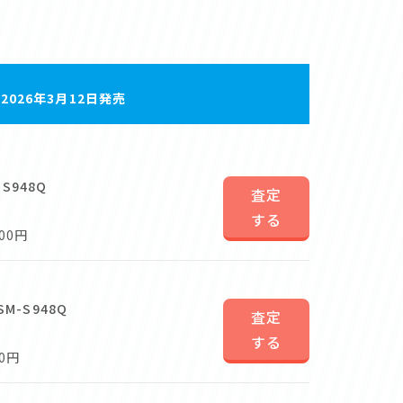
a
2026年3月12日発売
-S948Q
査定
する
00円
SM-S948Q
査定
する
0円