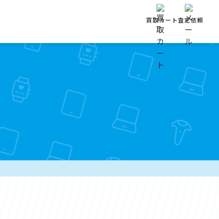
買取カート
査定依頼
覧