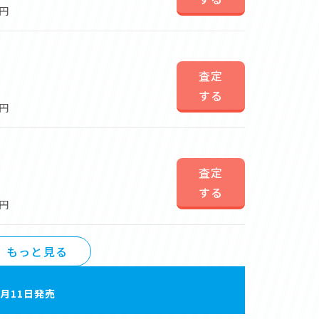
0円
査定
する
0円
査定
する
0円
もっと見る
4月11日発売