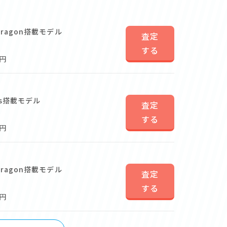
dragon搭載モデル
査定
する
0円
os搭載モデル
査定
する
0円
dragon搭載モデル
査定
する
0円