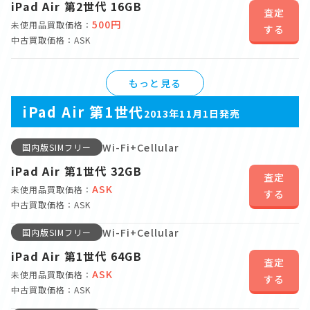
iPad Air 第2世代 16GB
査定
500円
未使用品買取価格：
する
中古買取価格：ASK
もっと見る
iPad Air 第1世代
2013年11月1日発売
Wi-Fi+Cellular
国内版SIMフリー
iPad Air 第1世代 32GB
査定
ASK
未使用品買取価格：
する
中古買取価格：ASK
Wi-Fi+Cellular
国内版SIMフリー
iPad Air 第1世代 64GB
査定
ASK
未使用品買取価格：
する
中古買取価格：ASK