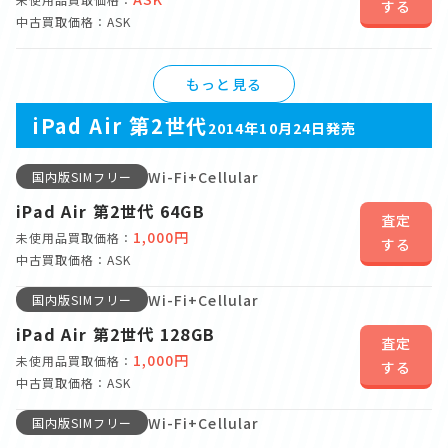
する
中古買取価格：ASK
もっと見る
iPad Air 第2世代
2014年10月24日発売
Wi-Fi+Cellular
国内版SIMフリー
iPad Air 第2世代 64GB
査定
1,000円
未使用品買取価格：
する
中古買取価格：ASK
Wi-Fi+Cellular
国内版SIMフリー
iPad Air 第2世代 128GB
査定
1,000円
未使用品買取価格：
する
中古買取価格：ASK
Wi-Fi+Cellular
国内版SIMフリー