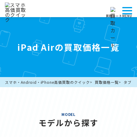
買取カート
MENU
iPad Airの買取価格一覧
スマホ・Android・iPhone高価買取のクイック
買取価格一覧
タブレ
MODEL
モデルから探す