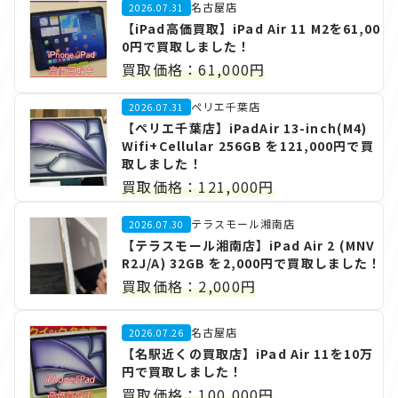
名古屋店
2026.07.31
【iPad高価買取】iPad Air 11 M2を61,00
0円で買取しました！
買取価格：61,000円
ぺリエ千葉店
2026.07.31
【ぺリエ千葉店】iPadAir 13-inch(M4)
Wifi+Cellular 256GB を121,000円で買
取しました！
買取価格：121,000円
テラスモール湘南店
2026.07.30
【テラスモール湘南店】iPad Air 2 (MNV
R2J/A) 32GB を2,000円で買取しました！
買取価格：2,000円
名古屋店
2026.07.26
【名駅近くの買取店】iPad Air 11を10万
円で買取しました！
買取価格：100,000円