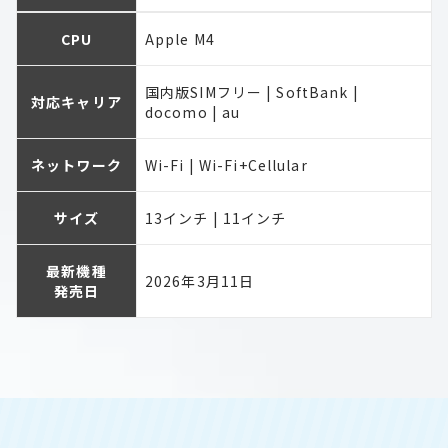
CPU
Apple M4
国内版SIMフリー | SoftBank |
対応キャリア
docomo | au
ネットワーク
Wi-Fi | Wi-Fi+Cellular
サイズ
13インチ | 11インチ
最新機種
2026年3月11日
発売日