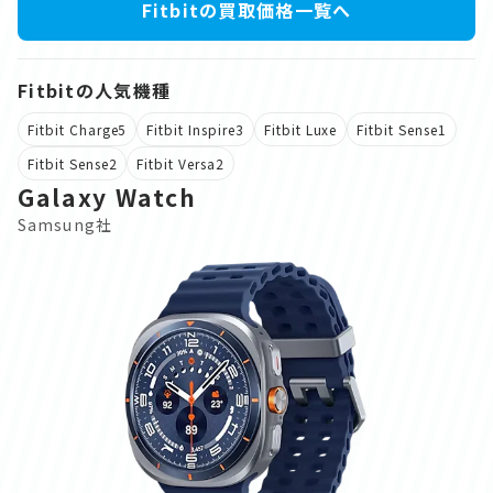
Fitbitの買取価格一覧へ
Fitbitの人気機種
Fitbit Charge5
Fitbit Inspire3
Fitbit Luxe
Fitbit Sense1
Fitbit Sense2
Fitbit Versa2
Galaxy Watch
Samsung社