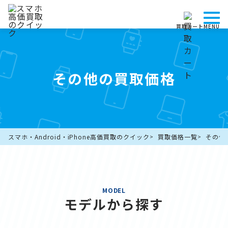
買取カート
MENU
その他の買取価格
スマホ・Android・iPhone高価買取のクイック
買取価格一覧
その他
MODEL
モデルから探す