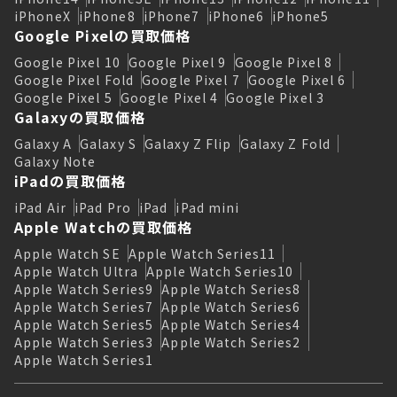
iPhoneX
iPhone8
iPhone7
iPhone6
iPhone5
Google Pixelの買取価格
Google Pixel 10
Google Pixel 9
Google Pixel 8
Google Pixel Fold
Google Pixel 7
Google Pixel 6
Google Pixel 5
Google Pixel 4
Google Pixel 3
Galaxyの買取価格
Galaxy A
Galaxy S
Galaxy Z Flip
Galaxy Z Fold
Galaxy Note
iPadの買取価格
iPad Air
iPad Pro
iPad
iPad mini
Apple Watchの買取価格
Apple Watch SE
Apple Watch Series11
Apple Watch Ultra
Apple Watch Series10
Apple Watch Series9
Apple Watch Series8
Apple Watch Series7
Apple Watch Series6
Apple Watch Series5
Apple Watch Series4
Apple Watch Series3
Apple Watch Series2
Apple Watch Series1