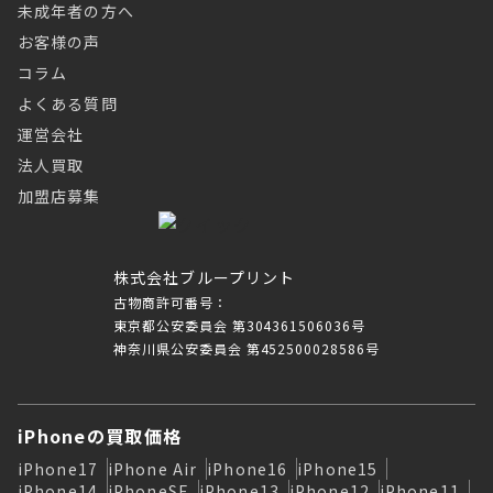
未成年者の方へ
お客様の声
コラム
よくある質問
運営会社
法人買取
加盟店募集
株式会社ブループリント
古物商許可番号：
東京都公安委員会 第304361506036号
神奈川県公安委員会 第452500028586号
iPhoneの買取価格
iPhone17
iPhone Air
iPhone16
iPhone15
iPhone14
iPhoneSE
iPhone13
iPhone12
iPhone11