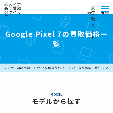
買取カート
MENU
Google Pixel 7の買取価格一
覧
スマホ・Android・iPhone高価買取のクイック
買取価格一覧
スマー
MODEL
モデルから探す