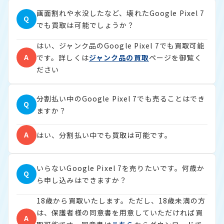
画面割れや水没したなど、壊れたGoogle Pixel 7
Q
でも買取は可能でしょうか？
はい、ジャンク品のGoogle Pixel 7でも買取可能
A
です。詳しくは
ジャンク品の買取
ページを御覧く
ださい
分割払い中のGoogle Pixel 7でも売ることはでき
Q
ますか？
A
はい、分割払い中でも買取は可能です。
いらないGoogle Pixel 7を売りたいです。何歳か
Q
ら申し込みはできますか？
18歳から買取いたします。ただし、18歳未満の方
は、保護者様の同意書を用意していただければ買
A