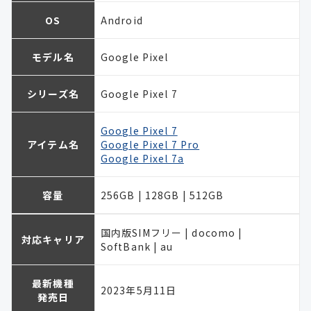
OS
Android
モデル名
Google Pixel
シリーズ名
Google Pixel 7
Google Pixel 7
アイテム名
Google Pixel 7 Pro
Google Pixel 7a
容量
256GB | 128GB | 512GB
国内版SIMフリー | docomo |
対応キャリア
SoftBank | au
最新機種
2023年5月11日
発売日