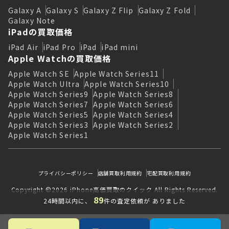
Galaxy A
Galaxy S
Galaxy Z Flip
Galaxy Z Fold
Galaxy Note
iPadの買取価格
iPad Air
iPad Pro
iPad
iPad mini
Apple Watchの買取価格
Apple Watch SE
Apple Watch Series11
Apple Watch Ultra
Apple Watch Series10
Apple Watch Series9
Apple Watch Series8
Apple Watch Series7
Apple Watch Series6
Apple Watch Series5
Apple Watch Series4
Apple Watch Series3
Apple Watch Series2
Apple Watch Series1
プライバシーポリシー
店舗買取利用規約
宅配買取利用規約
Copyright ©2026 iPhone高価買取のクイック All Rights Reserved.
89
24時間以内に、
件の査定依頼が ありました