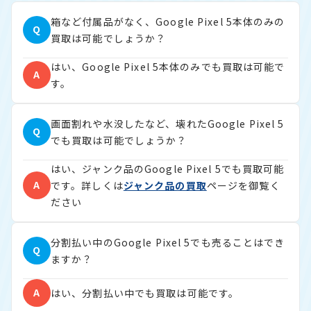
箱など付属品がなく、Google Pixel 5本体のみの
Q
買取は可能でしょうか？
はい、Google Pixel 5本体のみでも買取は可能で
A
す。
画面割れや水没したなど、壊れたGoogle Pixel 5
Q
でも買取は可能でしょうか？
はい、ジャンク品のGoogle Pixel 5でも買取可能
A
です。詳しくは
ジャンク品の買取
ページを御覧く
ださい
分割払い中のGoogle Pixel 5でも売ることはでき
Q
ますか？
A
はい、分割払い中でも買取は可能です。