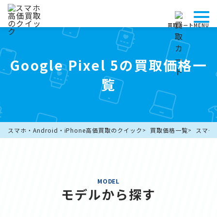
買取カート
MENU
Google Pixel 5の買取価格一
覧
スマホ・Android・iPhone高価買取のクイック
買取価格一覧
スマー
MODEL
モデルから探す