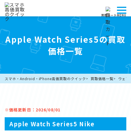
買取カート
MENU
Apple Watch Series5の買取
価格一覧
スマホ・Android・iPhone高価買取のクイック
買取価格一覧
ウェア
※価格更新日：2026/08/01
Apple Watch Series5 Nike