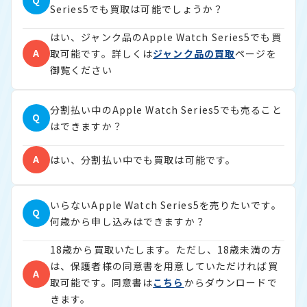
Q
Series5でも買取は可能でしょうか？
はい、ジャンク品のApple Watch Series5でも買
A
取可能です。詳しくは
ジャンク品の買取
ページを
御覧ください
分割払い中のApple Watch Series5でも売ること
Q
はできますか？
A
はい、分割払い中でも買取は可能です。
いらないApple Watch Series5を売りたいです。
Q
何歳から申し込みはできますか？
18歳から買取いたします。ただし、18歳未満の方
は、保護者様の同意書を用意していただければ買
A
取可能です。同意書は
こちら
からダウンロードで
きます。