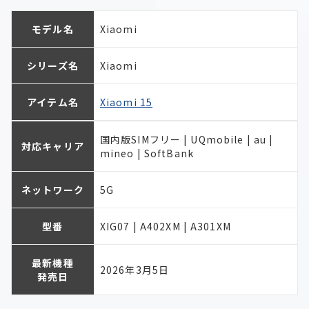
モデル名
Xiaomi
シリーズ名
Xiaomi
アイテム名
Xiaomi 15
国内版SIMフリー | UQmobile | au |
対応キャリア
mineo | SoftBank
ネットワーク
5G
型番
XIG07 | A402XM | A301XM
最新機種
2026年3月5日
発売日