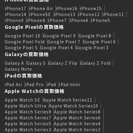
iPhone17
iPhone Air
iPhone16
iPhone15
iPhone14
iPhoneSE
iPhone13
iPhone12
iPhone11
iPhoneX
iPhone8
iPhone7
iPhone6
iPhone5
Google Pixelの買取価格
Google Pixel 10
Google Pixel 9
Google Pixel 8
Google Pixel Fold
Google Pixel 7
Google Pixel 6
Google Pixel 5
Google Pixel 4
Google Pixel 3
Galaxyの買取価格
Galaxy A
Galaxy S
Galaxy Z Flip
Galaxy Z Fold
Galaxy Note
iPadの買取価格
iPad Air
iPad Pro
iPad
iPad mini
Apple Watchの買取価格
Apple Watch SE
Apple Watch Series11
Apple Watch Ultra
Apple Watch Series10
Apple Watch Series9
Apple Watch Series8
Apple Watch Series7
Apple Watch Series6
Apple Watch Series5
Apple Watch Series4
Apple Watch Series3
Apple Watch Series2