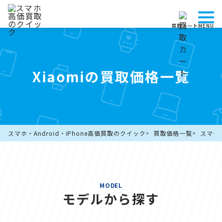
買取カート
MENU
Xiaomiの買取価格一覧
スマホ・Android・iPhone高価買取のクイック
買取価格一覧
スマー
MODEL
モデルから探す