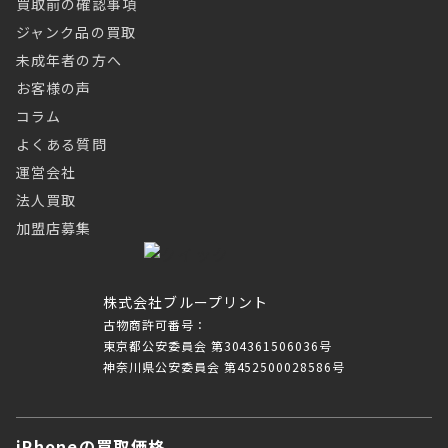
買取前の確認事項
ジャンク品の買取
未成年者の方へ
お客様の声
コラム
よくある質問
運営会社
法人買取
加盟店募集
株式会社ブループリント
古物商許可番号：
東京都公安委員会 第304361506036号
神奈川県公安委員会 第452500028586号
iPhoneの買取価格