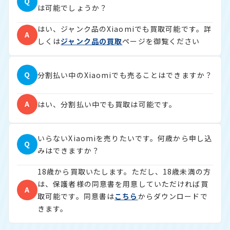
Q
は可能でしょうか？
はい、ジャンク品のXiaomiでも買取可能です。詳
A
しくは
ジャンク品の買取
ページを御覧ください
Q
分割払い中のXiaomiでも売ることはできますか？
A
はい、分割払い中でも買取は可能です。
いらないXiaomiを売りたいです。何歳から申し込
Q
みはできますか？
18歳から買取いたします。ただし、18歳未満の方
は、保護者様の同意書を用意していただければ買
A
取可能です。同意書は
こちら
からダウンロードで
きます。