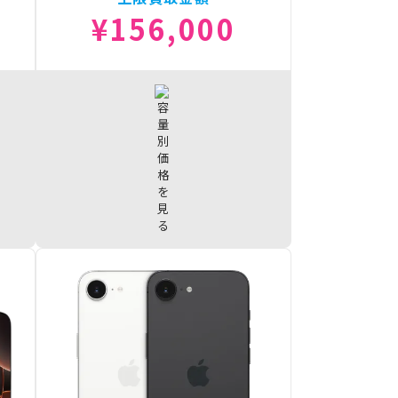
¥156,000
000
iPhone Air 1TB
¥156,000
000
iPhone Air 512GB
¥144,000
iPhone Air 256GB
¥128,000