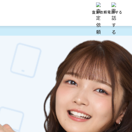
声
査定依頼
電話する