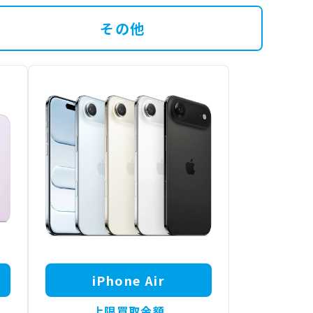
その他
iPhone Air
上限買取金額