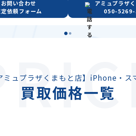
お問い合わせ
アミュプラザく
査定依頼フォーム
050-5269
PRIC
アミュプラザくまもと店】iPhone・ス
買取価格一覧