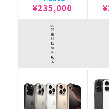
¥235,000
¥
iPhone17 Pro 1TB
¥235,000
iPhone17
iPhone17 Pro 512GB
¥208,500
iPhone17
iPhone17 Pro 256GB
¥180,000
iPhone17
iPhone17