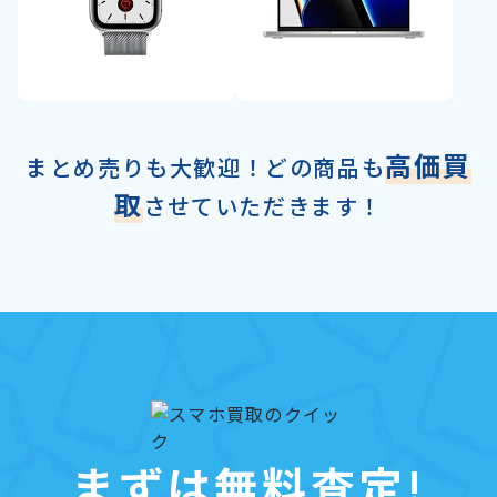
高価買
まとめ売りも大歓迎！どの商品も
取
させていただきます！
まずは無料査定!