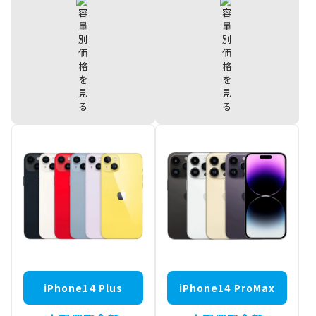
iPhone15
iPhone14 Pro
¥95,000
¥92,000
512GB
1TB
iPhone15
iPhone14 Pro
¥87,500
¥86,000
256GB
512GB
iPhone15
iPhone14 Pro
¥77,000
¥81,000
128GB
256GB
iPhone14 Pro
¥75,000
128GB
iPhone14 Plus
iPhone14 ProMax