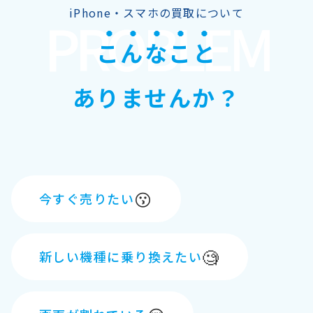
iPhone・スマホの買取について
PROBLEM
こんなこと
ありませんか？
😗
今すぐ売りたい
🧐
新しい機種に乗り換えたい