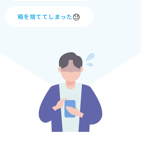
😓
箱を捨ててしまった