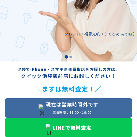
タレント：福留光帆（ふくとめ みつほ）
池袋でiPhone・スマホ高価買取店をお探しの方は、
クイック池袋駅前店にお越しください！
＼まずは無料査定！／
現在は営業時間外です
営業時間：11:00 - 19:00
LINEで無料査定