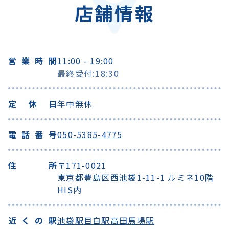
店舗情報
営業時間
11:00 - 19:00
最終受付:18:30
定休日
年中無休
電話番号
050-5385-4775
住所
〒171-0021
東京都豊島区西池袋1-11-1 ルミネ10階
HIS内
近くの駅
池袋駅
目白駅
高田馬場駅