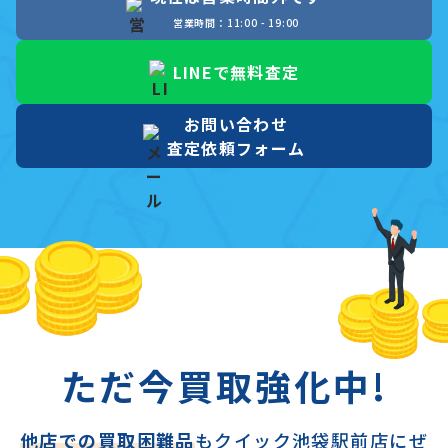
営業時間：11:00 - 19:00
LINEで無料査定
お問い合わせ
査定依頼フォーム
ただ今買取強化中!
他店での買取困難品
もクイック池袋駅前店にぜ