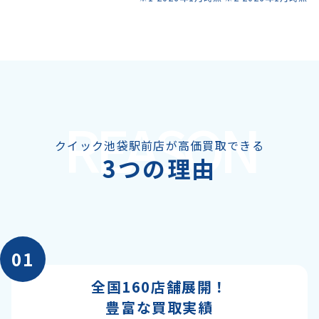
REASON
クイック池袋駅前店が高価買取できる
3つの理由
01
全国160店舗展開！
豊富な買取実績