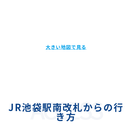
大きい地図で見る
ACCESS
JR池袋駅南改札からの行
き方