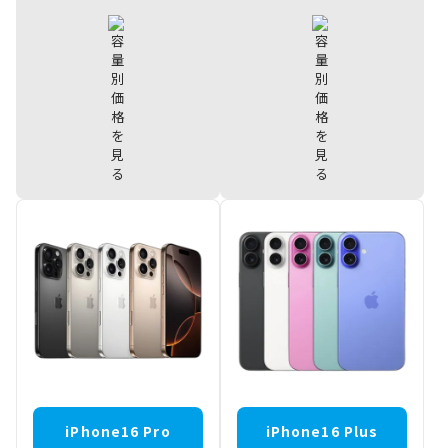
iPhone17
iPhone Air
¥155,000
¥156,000
512GB
1TB
iPhone17
iPhone Air
¥132,000
¥144,000
256GB
512GB
iPhone Air
¥128,000
256GB
iPhone16 Pro
iPhone16 Plus