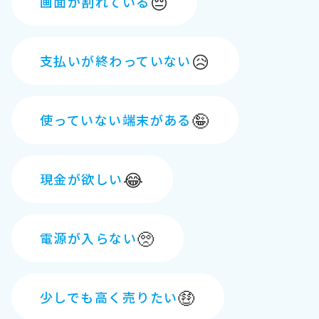
😔
画面が割れている
😥
支払いが終わっていない
🤪
使っていない端末がある
😂
現金が欲しい
🥺
電源が入らない
🤑
少しでも高く売りたい