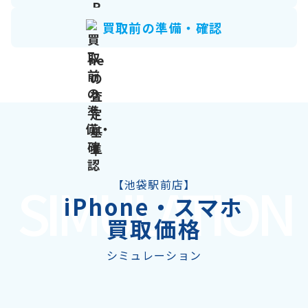
¥86,000
ProMax 128GB
買取前の準備・確認
SIMULATION
【池袋駅前店】
iPhone・スマホ
買取価格
シミュレーション