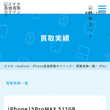
買取カート
MENU
買取実績
スマホ・Android・iPhone高価買取のクイック
買取実績一覧
iPhon
買取実績一覧
iPhone15ProMAX 512GB