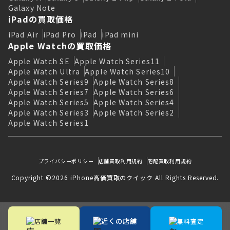
Galaxy Note
iPadの買取価格
iPad Air
iPad Pro
iPad
iPad mini
Apple Watchの買取価格
Apple Watch SE
Apple Watch Series11
Apple Watch Ultra
Apple Watch Series10
Apple Watch Series9
Apple Watch Series8
Apple Watch Series7
Apple Watch Series6
Apple Watch Series5
Apple Watch Series4
Apple Watch Series3
Apple Watch Series2
Apple Watch Series1
プライバシーポリシー
店舗買取利用規約
宅配買取利用規約
Copyright ©2026 iPhone高価買取のクイック All Rights Reserved.
近くの店舗
店舗一覧
無料査定