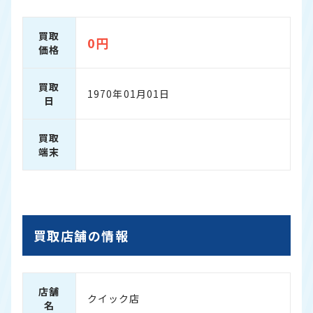
買取
0円
価格
買取
1970年01月01日
日
買取
端末
買取店舗の情報
店舗
クイック店
名