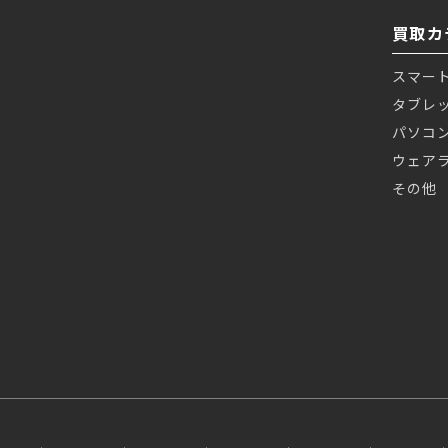
買取カ
スマー
タブレ
パソコ
ウェア
その他