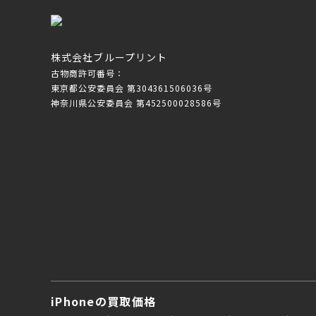
株式会社ブループリント
古物商許可番号：
東京都公安委員会 第304361506036号
神奈川県公安委員会 第452500028586号
iPhoneの買取価格