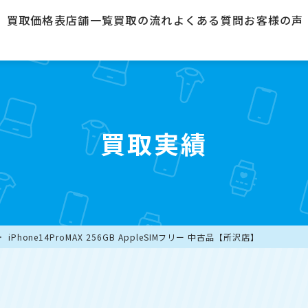
買取価格表
店舗一覧
買取の流れ
よくある質問
お客様の声
買取実績
iPhone14ProMAX 256GB AppleSIMフリー 中古品【所沢店】