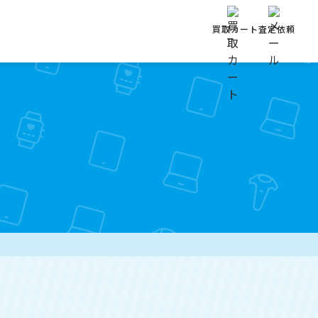
買取カート
査定依頼