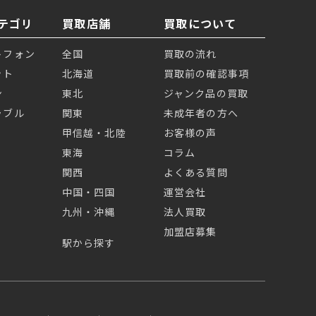
テゴリ
買取店舗
買取について
トフォン
全国
買取の流れ
ット
北海道
買取前の確認事項
ン
東北
ジャンク品の買取
ラブル
関東
未成年者の方へ
甲信越・北陸
お客様の声
東海
コラム
関西
よくある質問
中国・四国
運営会社
九州・沖縄
法人買取
加盟店募集
駅から探す