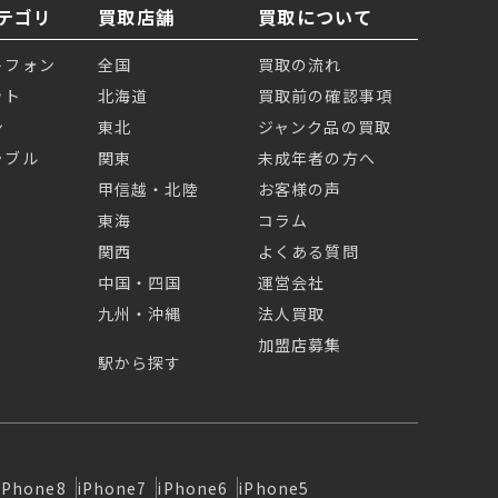
テゴリ
買取店舗
買取について
トフォン
全国
買取の流れ
ット
北海道
買取前の確認事項
ン
東北
ジャンク品の買取
ラブル
関東
未成年者の方へ
甲信越・北陸
お客様の声
東海
コラム
関西
よくある質問
中国・四国
運営会社
九州・沖縄
法人買取
加盟店募集
駅から探す
iPhone8
iPhone7
iPhone6
iPhone5