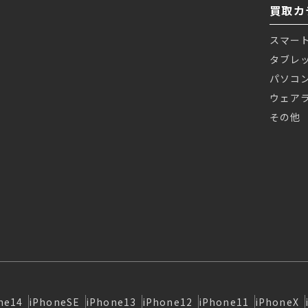
買取カ
スマー
タブレ
パソコ
ウェア
その他
ne14
iPhoneSE
iPhone13
iPhone12
iPhone11
iPhoneX