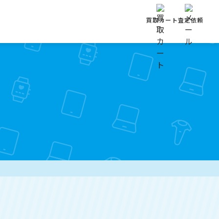
買取カート
査定依頼