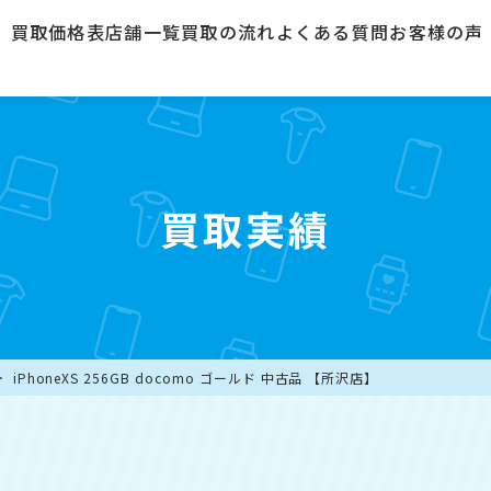
買取価格表
店舗一覧
買取の流れ
よくある質問
お客様の声
買取実績
iPhoneXS 256GB docomo ゴールド 中古品 【所沢店】