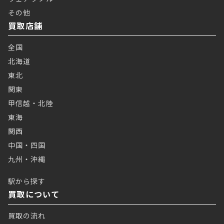
その他
買取店舗
全国
北海道
東北
関東
甲信越・北陸
東海
関西
中国・四国
九州・沖縄
駅から探す
買取について
買取の流れ