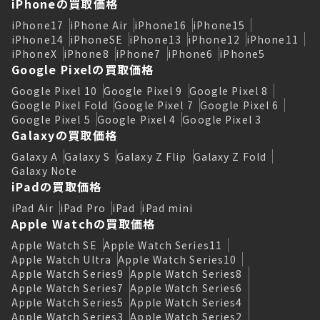
iPhoneの買取価格
iPhone17
iPhone Air
iPhone16
iPhone15
iPhone14
iPhoneSE
iPhone13
iPhone12
iPhone11
iPhoneX
iPhone8
iPhone7
iPhone6
iPhone5
Google Pixelの買取価格
Google Pixel 10
Google Pixel 9
Google Pixel 8
Google Pixel Fold
Google Pixel 7
Google Pixel 6
Google Pixel 5
Google Pixel 4
Google Pixel 3
Galaxyの買取価格
Galaxy A
Galaxy S
Galaxy Z Flip
Galaxy Z Fold
Galaxy Note
iPadの買取価格
iPad Air
iPad Pro
iPad
iPad mini
Apple Watchの買取価格
Apple Watch SE
Apple Watch Series11
Apple Watch Ultra
Apple Watch Series10
Apple Watch Series9
Apple Watch Series8
Apple Watch Series7
Apple Watch Series6
Apple Watch Series5
Apple Watch Series4
Apple Watch Series3
Apple Watch Series2