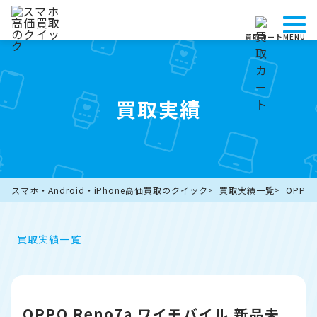
買取カート
MENU
買取実績
スマホ・Android・iPhone高価買取のクイック
買取実績一覧
OPPO
買取実績一覧
OPPO Reno7a ワイモバイル 新品未