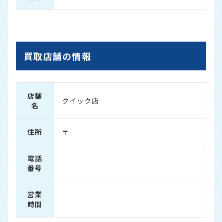
買取店舗の情報
店舗
クイック店
名
住所
〒
電話
番号
営業
時間