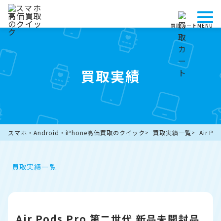
買取カート
MENU
買取実績
スマホ・Android・iPhone高価買取のクイック
買取実績一覧
Air 
買取実績一覧
Air Pods Pro 第二世代 新品未開封品