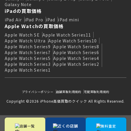
Galaxy Note
iPadの買取価格
iPad Air
iPad Pro
iPad
iPad mini
Apple Watchの買取価格
Apple Watch SE
Apple Watch Series11
Apple Watch Ultra
Apple Watch Series10
Apple Watch Series9
Apple Watch Series8
Apple Watch Series7
Apple Watch Series6
Apple Watch Series5
Apple Watch Series4
Apple Watch Series3
Apple Watch Series2
Apple Watch Series1
プライバシーポリシー
店舗買取利用規約
宅配買取利用規約
Copyright ©2026 iPhone高価買取のクイック All Rights Reserved.
近くの店舗
店舗一覧
無料査定