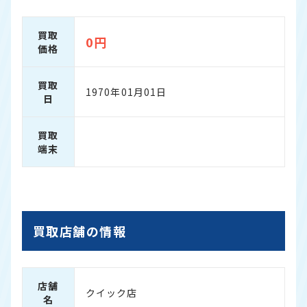
買取
0円
価格
買取
1970年01月01日
日
買取
端末
買取店舗の情報
店舗
クイック店
名