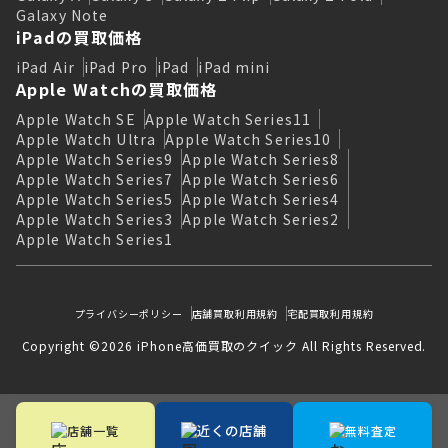
Galaxy Note
iPadの買取価格
iPad Air
iPad Pro
iPad
iPad mini
Apple Watchの買取価格
Apple Watch SE
Apple Watch Series11
Apple Watch Ultra
Apple Watch Series10
Apple Watch Series9
Apple Watch Series8
Apple Watch Series7
Apple Watch Series6
Apple Watch Series5
Apple Watch Series4
Apple Watch Series3
Apple Watch Series2
Apple Watch Series1
プライバシーポリシー
店舗買取利用規約
宅配買取利用規約
Copyright ©2026 iPhone高価買取のクイック All Rights Reserved.
近くの店舗
店舗一覧
無料査定