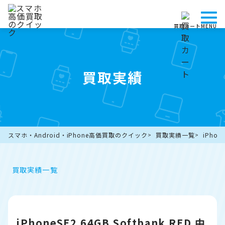
買取カート
MENU
買取実績
スマホ・Android・iPhone高価買取のクイック
買取実績一覧
iPhon
買取実績一覧
iPhoneSE2 64GB Softbank RED 中