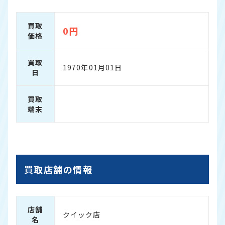
買取
0円
価格
買取
1970年01月01日
日
買取
端末
買取店舗の情報
店舗
クイック店
名