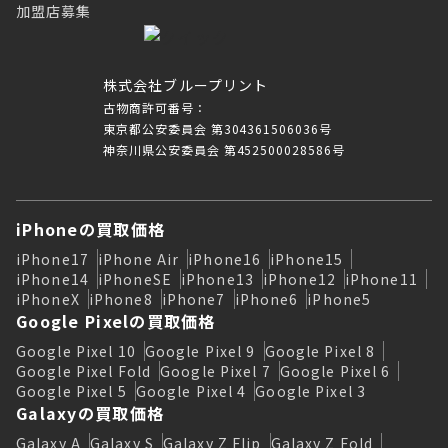
加盟店募集
株式会社ブループリント
古物商許可番号：
東京都公安委員会 第304361506036号
神奈川県公安委員会 第452500028586号
iPhoneの買取価格
iPhone17
iPhone Air
iPhone16
iPhone15
iPhone14
iPhoneSE
iPhone13
iPhone12
iPhone11
iPhoneX
iPhone8
iPhone7
iPhone6
iPhone5
Google Pixelの買取価格
Google Pixel 10
Google Pixel 9
Google Pixel 8
Google Pixel Fold
Google Pixel 7
Google Pixel 6
Google Pixel 5
Google Pixel 4
Google Pixel 3
Galaxyの買取価格
Galaxy A
Galaxy S
Galaxy Z Flip
Galaxy Z Fold