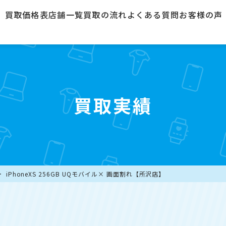
買取価格表
店舗一覧
買取の流れ
よくある質問
お客様の声
買取実績
iPhoneXS 256GB UQモバイル× 画面割れ【所沢店】