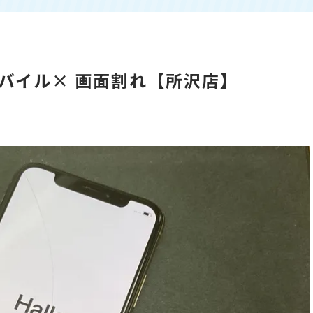
 UQモバイル× 画面割れ【所沢店】