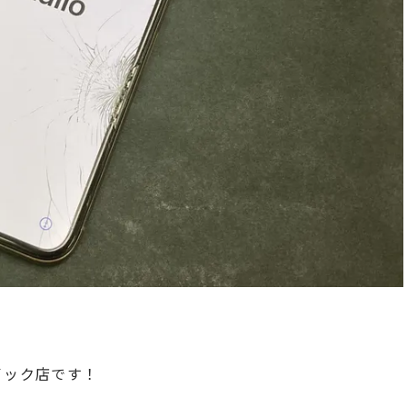
クイック店です！