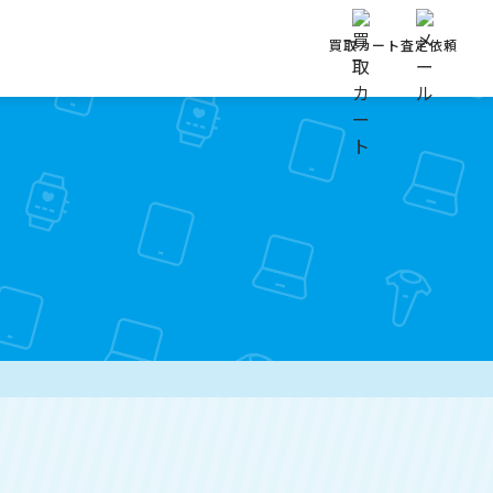
買取カート
査定依頼