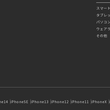
スマー
タブレ
パソコ
ウェア
その他
ne14
iPhoneSE
iPhone13
iPhone12
iPhone11
iPhoneX