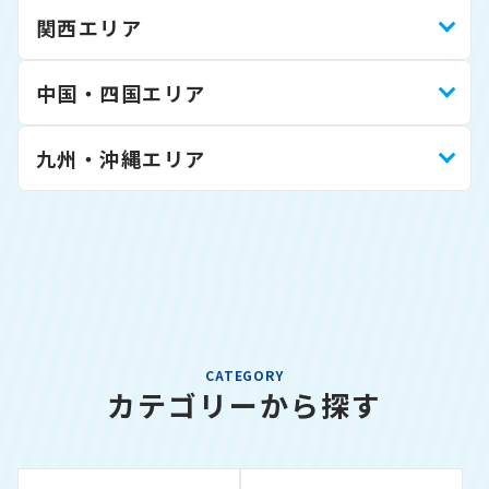
関西エリア
中国・四国エリア
九州・沖縄エリア
CATEGORY
カテゴリーから探す