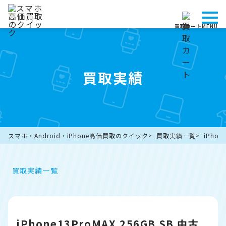
買取カート
MENU
買取実績
スマホ・Android・iPhone高価買取のクイック
買取実績一覧
iPhon
買取実績一覧
iPhone13ProMAX 256GB SB 中古