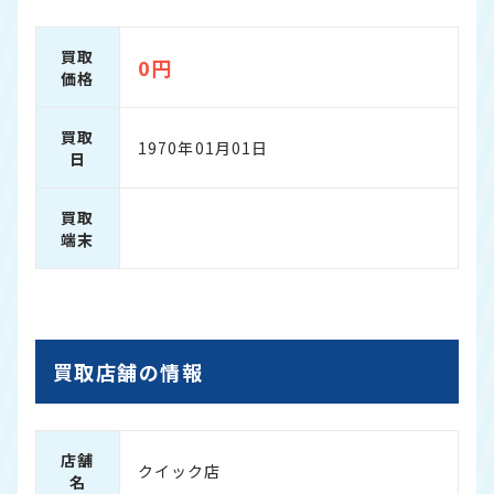
買取
0円
価格
買取
1970年01月01日
日
買取
端末
買取店舗の情報
店舗
クイック店
名