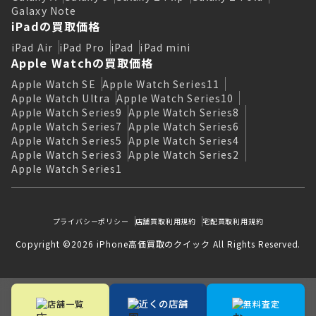
Galaxy Note
iPadの買取価格
iPad Air
iPad Pro
iPad
iPad mini
Apple Watchの買取価格
Apple Watch SE
Apple Watch Series11
Apple Watch Ultra
Apple Watch Series10
Apple Watch Series9
Apple Watch Series8
Apple Watch Series7
Apple Watch Series6
Apple Watch Series5
Apple Watch Series4
Apple Watch Series3
Apple Watch Series2
Apple Watch Series1
プライバシーポリシー
店舗買取利用規約
宅配買取利用規約
Copyright ©2026 iPhone高価買取のクイック All Rights Reserved.
近くの店舗
店舗一覧
無料査定