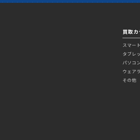
買取カ
スマー
タブレ
パソコ
ウェア
その他