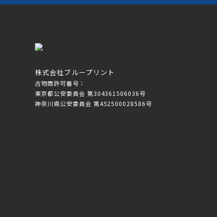
株式会社ブループリント
古物商許可番号：
東京都公安委員会 第304361506036号
神奈川県公安委員会 第452500028586号