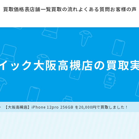
買取価格表
店舗一覧
買取の流れ
よくある質問
お客様の声
イック大阪高槻店の買取
【大阪高槻店】iPhone 12pro 256GB を20,000円で買取しました！