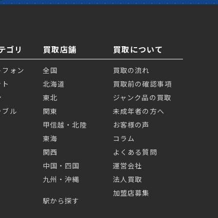
テゴリ
買取店舗
買取について
トフォン
全国
買取の流れ
ット
北海道
買取前の確認事項
ン
東北
ジャンク品の買取
ラブル
関東
未成年者の方へ
甲信越・北陸
お客様の声
東海
コラム
関西
よくある質問
中国・四国
運営会社
九州・沖縄
法人買取
加盟店募集
駅から探す