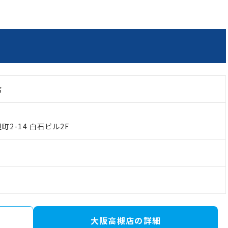
店
2-14 白石ビル2F
大阪高槻店の詳細