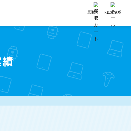
買取カート
査定依頼
実績