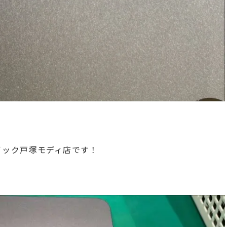
のクイック戸塚モディ店です！
！