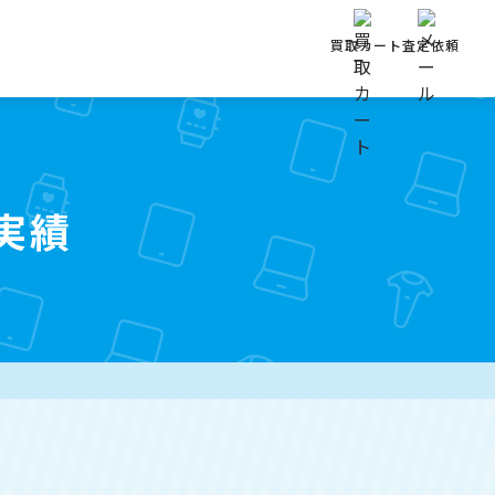
買取カート
査定依頼
実績