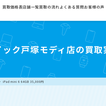
買取価格表
店舗一覧
買取の流れ
よくある質問
お客様の声
イック戸塚モディ店の買取
iPad mini 6 64GB 35,000円