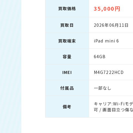
35,000円
買取価格
買取日
2026年06月11日
買取端末
iPad mini 6
容量
64GB
IMEI
M4G7222HCD
付属品
一部なし
キャリア:Wi-Fiモ
備考
可 / 画面目立つ