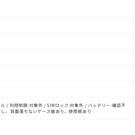
デル / 利用制限:対象外 / SIMロック:対象外 / バッテリー:確認不
傷なし、背面落ちないケース痕あり、使用感あり