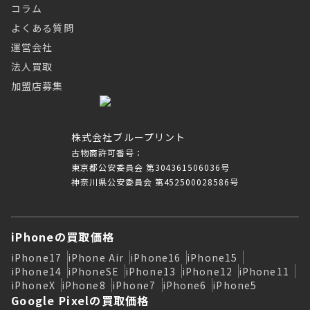
コラム
よくある質問
運営会社
法人買取
加盟店募集
株式会社ブループリント
古物商許可番号：
東京都公安委員会 第304361506036号
神奈川県公安委員会 第452500028586号
iPhoneの買取価格
iPhone17
iPhone Air
iPhone16
iPhone15
iPhone14
iPhoneSE
iPhone13
iPhone12
iPhone11
iPhoneX
iPhone8
iPhone7
iPhone6
iPhone5
Google Pixelの買取価格