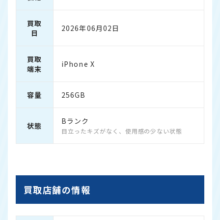
買取
2026年06月02日
日
買取
iPhone X
端末
容量
256GB
Bランク
状態
目立ったキズがなく、使用感の少ない状態
買取店舗の情報