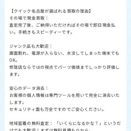
【クイック名古屋が選ばれる買取の理由】
その場で現金買取：
査定完了後、ご納得いただければその場で即日現金払
い。手続きもスピーディーです。
ジャンク品も大歓迎：
画面割れ、電源が入らない、水没してしまった端末でも
OK。
修理店ならではの視点でパーツ価値までしっかり評価し
ます。
安心のデータ消去：
お客様の個人情報は専門ツールを用いて完全に消去いた
します。
セキュリティ面も万全ですのでご安心ください。
地域密着の無料査定： 「いくらになるかな？」というだ
けでも大歓迎！まずは無料見積もりから。