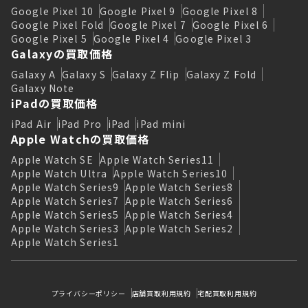
Google Pixel 10
Google Pixel 9
Google Pixel 8
Google Pixel Fold
Google Pixel 7
Google Pixel 6
Google Pixel 5
Google Pixel 4
Google Pixel 3
Galaxyの買取価格
Galaxy A
Galaxy S
Galaxy Z Flip
Galaxy Z Fold
Galaxy Note
iPadの買取価格
iPad Air
iPad Pro
iPad
iPad mini
Apple Watchの買取価格
Apple Watch SE
Apple Watch Series11
Apple Watch Ultra
Apple Watch Series10
Apple Watch Series9
Apple Watch Series8
Apple Watch Series7
Apple Watch Series6
Apple Watch Series5
Apple Watch Series4
Apple Watch Series3
Apple Watch Series2
Apple Watch Series1
プライバシーポリシー
店舗買取利用規約
宅配買取利用規約