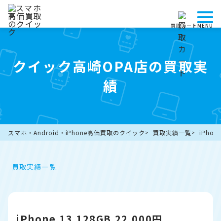
買取カート
MENU
クイック高崎OPA店の買取実
績
スマホ・Android・iPhone高価買取のクイック
買取実績一覧
iPhon
買取実績一覧
iPhone 13 128GB 22,000円