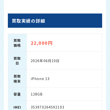
買取実績の詳細
買取
22,000円
価格
買取
2026年06月10日
日
買取
iPhone 13
端末
容量
128GB
IMEI
353970264592103