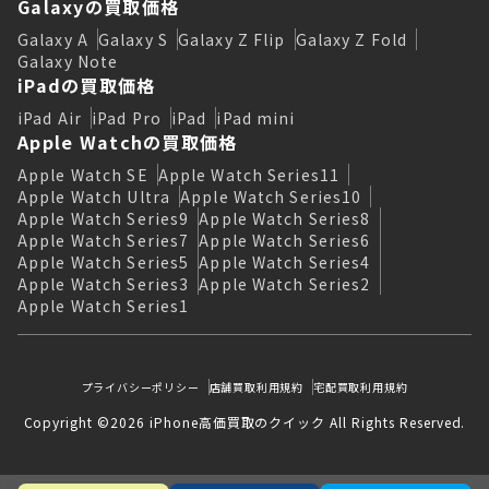
Galaxyの買取価格
Galaxy A
Galaxy S
Galaxy Z Flip
Galaxy Z Fold
Galaxy Note
iPadの買取価格
iPad Air
iPad Pro
iPad
iPad mini
Apple Watchの買取価格
Apple Watch SE
Apple Watch Series11
Apple Watch Ultra
Apple Watch Series10
Apple Watch Series9
Apple Watch Series8
Apple Watch Series7
Apple Watch Series6
Apple Watch Series5
Apple Watch Series4
Apple Watch Series3
Apple Watch Series2
Apple Watch Series1
プライバシーポリシー
店舗買取利用規約
宅配買取利用規約
Copyright ©2026 iPhone高価買取のクイック All Rights Reserved.