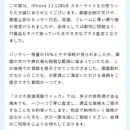
この度は、iPhone 13 128GB スターライトをお売りい
ただき誠にありがとうございます。画面左側の欠けや、
画面上部のセンサー付近、背面、フレームに薄い擦り傷
が見受けられましたが、全体としては動作に問題なく、
付属品もすべて揃っていた点が大きなプラス査定となり
ました。
バッテリー残量が76%とやや消耗が見られましたが、画
面の欠けや擦れ傷も軽微な範囲に留まっていたため、こ
の価格での買取を提示させていただきました。画面割れ
がなかったことも、お客様にご満足いただける価格をご
提示できた要因の一つです。
「スマホ高価買取クイック」では、多少の使用感がある
端末でも、一つ一つ丁寧に査定し、適正な価格をご提示
することをお約束いたします。他店で納得のいく価格が
出なかった方も、ぜひ一度当店にご相談ください。皆様
のご利用を心よりお待ちしております。