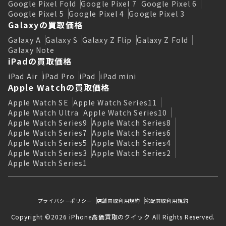
Google Pixel Fold
Google Pixel 7
Google Pixel 6
Google Pixel 5
Google Pixel 4
Google Pixel 3
Galaxyの買取価格
Galaxy A
Galaxy S
Galaxy Z Flip
Galaxy Z Fold
Galaxy Note
iPadの買取価格
iPad Air
iPad Pro
iPad
iPad mini
Apple Watchの買取価格
Apple Watch SE
Apple Watch Series11
Apple Watch Ultra
Apple Watch Series10
Apple Watch Series9
Apple Watch Series8
Apple Watch Series7
Apple Watch Series6
Apple Watch Series5
Apple Watch Series4
Apple Watch Series3
Apple Watch Series2
Apple Watch Series1
プライバシーポリシー
店舗買取利用規約
宅配買取利用規約
Copyright ©2026 iPhone高価買取のクイック All Rights Reserved.