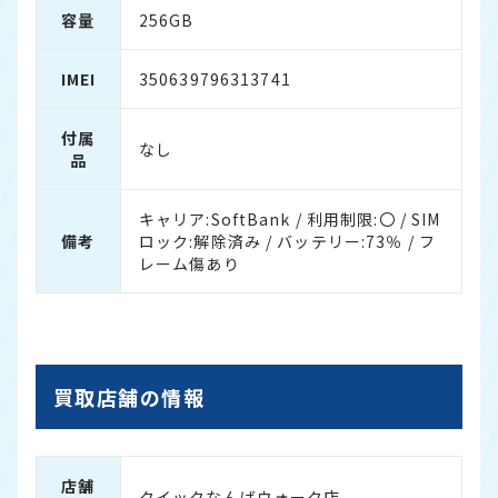
容量
256GB
IMEI
350639796313741
付属
なし
品
キャリア:SoftBank / 利用制限:〇 / SIM
備考
ロック:解除済み / バッテリー:73％ / フ
レーム傷あり
買取店舗の情報
店舗
クイックなんばウォーク店