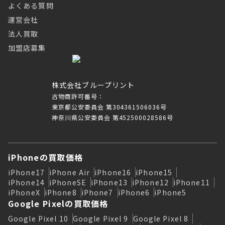
よくある質問
運営会社
法人買取
加盟店募集
株式会社ブループリント
古物商許可番号：
東京都公安委員会 第304361506036号
神奈川県公安委員会 第452500028586号
iPhoneの買取価格
iPhone17
iPhone Air
iPhone16
iPhone15
iPhone14
iPhoneSE
iPhone13
iPhone12
iPhone11
iPhoneX
iPhone8
iPhone7
iPhone6
iPhone5
Google Pixelの買取価格
Google Pixel 10
Google Pixel 9
Google Pixel 8