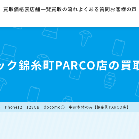
買取価格表
店舗一覧
買取の流れ
よくある質問
お客様の声
ック錦糸町PARCO店の買
iPhone12 128GB docomo○ 中古本体のみ【錦糸町PARCO店】