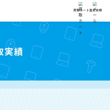
買取カート
査定依頼
取実績