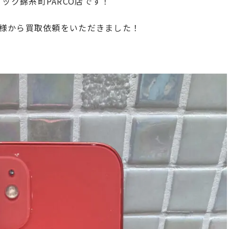
クイック錦糸町PARCO店です！
様から買取依頼をいただきました！