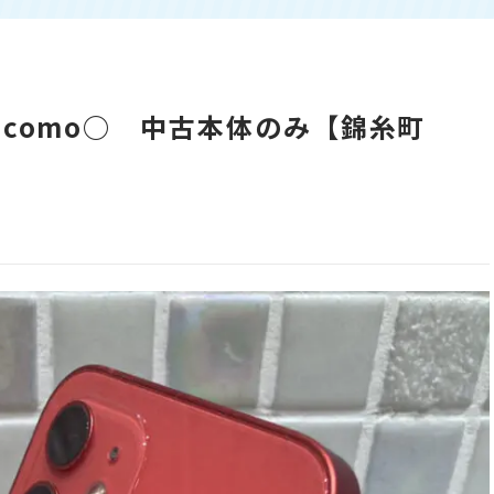
 docomo○ 中古本体のみ【錦糸町