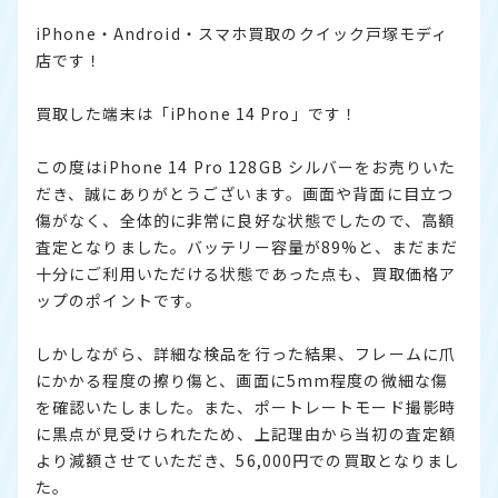
iPhone・Android・スマホ買取のクイック戸塚モディ
店です！
買取した端末は「iPhone 14 Pro」です！
この度はiPhone 14 Pro 128GB シルバーをお売りいた
だき、誠にありがとうございます。画面や背面に目立つ
傷がなく、全体的に非常に良好な状態でしたので、高額
査定となりました。バッテリー容量が89%と、まだまだ
十分にご利用いただける状態であった点も、買取価格ア
ップのポイントです。
しかしながら、詳細な検品を行った結果、フレームに爪
にかかる程度の擦り傷と、画面に5mm程度の微細な傷
を確認いたしました。また、ポートレートモード撮影時
に黒点が見受けられたため、上記理由から当初の査定額
より減額させていただき、56,000円での買取となりまし
た。