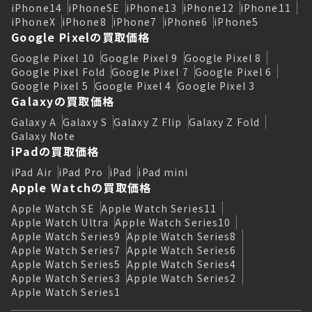
iPhone14
iPhoneSE
iPhone13
iPhone12
iPhone11
iPhoneX
iPhone8
iPhone7
iPhone6
iPhone5
Google Pixelの買取価格
Google Pixel 10
Google Pixel 9
Google Pixel 8
Google Pixel Fold
Google Pixel 7
Google Pixel 6
Google Pixel 5
Google Pixel 4
Google Pixel 3
Galaxyの買取価格
Galaxy A
Galaxy S
Galaxy Z Flip
Galaxy Z Fold
Galaxy Note
iPadの買取価格
iPad Air
iPad Pro
iPad
iPad mini
Apple Watchの買取価格
Apple Watch SE
Apple Watch Series11
Apple Watch Ultra
Apple Watch Series10
Apple Watch Series9
Apple Watch Series8
Apple Watch Series7
Apple Watch Series6
Apple Watch Series5
Apple Watch Series4
Apple Watch Series3
Apple Watch Series2
Apple Watch Series1