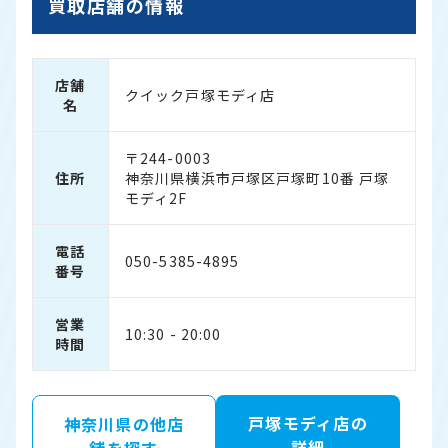
買取店舗の情報
店舗
クイック戸塚モディ店
名
〒244-0003
住所
神奈川県横浜市戸塚区戸塚町10番 戸塚
モディ2F
電話
050-5385-4895
番号
営業
10:30 - 20:00
時間
戸塚モディ店の
神奈川県の他店
詳細