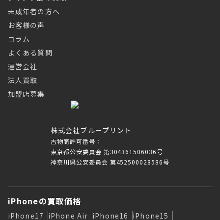
未成年者の方へ
お客様の声
コラム
よくある質問
運営会社
法人買取
加盟店募集
株式会社ブループリント
古物商許可番号：
東京都公安委員会 第304361506036号
神奈川県公安委員会 第452500028586号
iPhoneの買取価格
iPhone17
iPhone Air
iPhone16
iPhone15