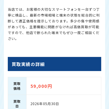
当店では、お客様の大切なスマートフォンを一台ずつ丁
寧に検品し、最新の市場相場と端末の状態を総合的に判
断して適正価格を提示しております。多少の傷や使用感
があっても、主要機能に問題がなければ高価買取が可能
ですので、他店で断られた端末でもぜひ一度ご相談くだ
さい。
買取実績の詳細
買取
59,000円
価格
買取
2026年05月30日
日