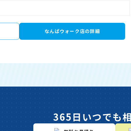
なんばウォーク店の詳細
365日いつでも