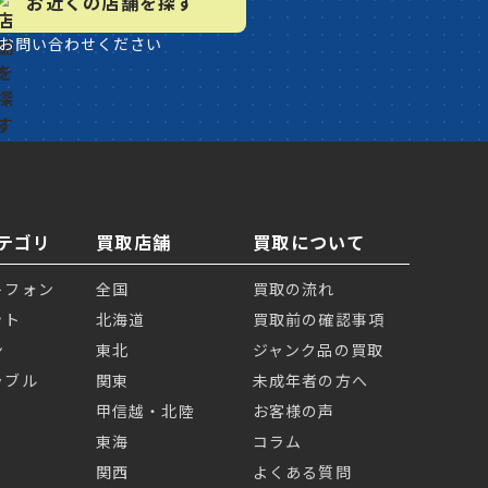
お近くの店舗を探す
お問い合わせください
テゴリ
買取店舗
買取について
トフォン
全国
買取の流れ
ット
北海道
買取前の確認事項
ン
東北
ジャンク品の買取
ラブル
関東
未成年者の方へ
甲信越・北陸
お客様の声
東海
コラム
関西
よくある質問