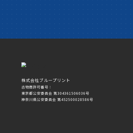
株式会社ブループリント
古物商許可番号：
東京都公安委員会 第304361506036号
神奈川県公安委員会 第452500028586号