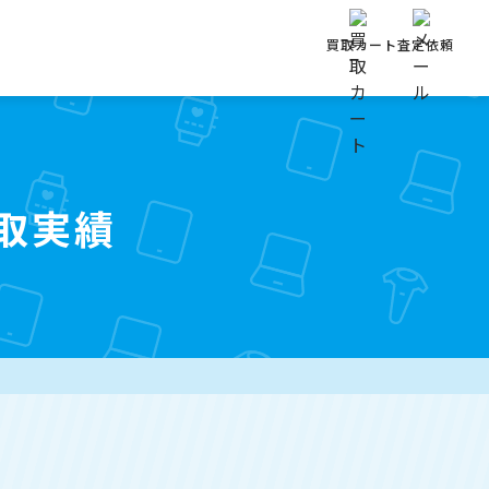
買取カート
査定依頼
取実績