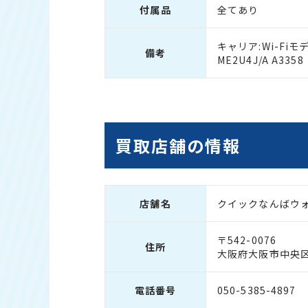
付属品
全てあり
キャリア:Wi-Fiモデ
備考
ME2U4J/A A33
買取店舗の情報
店舗名
クイックなんばウ
〒542-0076
住所
大阪府大阪市中央区
電話番号
050-5385-4897