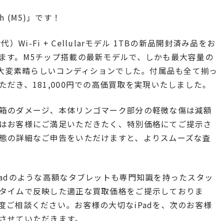
ch (M5)」です！
代）Wi-Fi + Cellularモデル 1TBの新品開封済み品をお
ます。M5チップ搭載の最新モデルで、しかも最大容量の
う大変素晴らしいコンディションでした。付属品も全て揃っ
だき、181,000円での高価買取を実現いたしました。
箱のダメージ、本体リンゴマーク部分の軽微な傷は減額
はお客様にご満足いただきたく、特別価格にてご提示さ
態の詳細なご申告をいただけますと、よりスムーズな査
Padのような高額なタブレットも専門知識を持ったスタッ
タイムで反映した適正な買取価格をご提示しておりま
度ご相談ください。お客様の大切なiPadを、次のお客様
させていただきます。