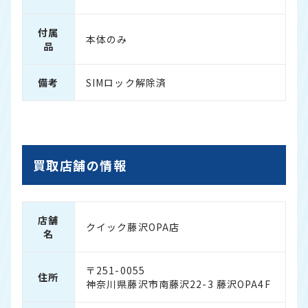
付属
本体のみ
品
備考
SIMロック解除済
買取店舗の情報
店舗
クイック藤沢OPA店
名
〒251-0055
住所
神奈川県藤沢市南藤沢22-3 藤沢OPA4F