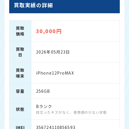
買取実績の詳細
買取
30,000円
価格
買取
2026年05月23日
日
買取
iPhone12ProMAX
端末
容量
256GB
Bランク
状態
目立ったキズがなく、使用感の少ない状態
IMEI
356724110856593