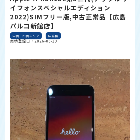
イフォンスペシャルエディション
2022)SIMフリー版,中古正常品【広島
パルコ新館店】
中国・四国エリア
広島県
実績登録日：2026-05-19