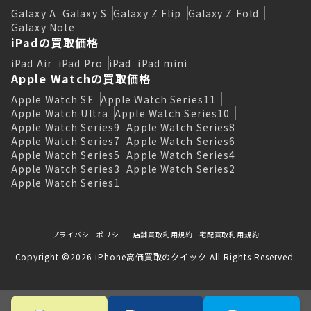
Galaxy A
Galaxy S
Galaxy Z Flip
Galaxy Z Fold
Galaxy Note
iPadの買取価格
iPad Air
iPad Pro
iPad
iPad mini
Apple Watchの買取価格
Apple Watch SE
Apple Watch Series11
Apple Watch Ultra
Apple Watch Series10
Apple Watch Series9
Apple Watch Series8
Apple Watch Series7
Apple Watch Series6
Apple Watch Series5
Apple Watch Series4
Apple Watch Series3
Apple Watch Series2
Apple Watch Series1
プライバシーポリシー
店舗買取利用規約
宅配買取利用規約
Copyright ©2026 iPhone高価買取のクイック All Rights Reserved.