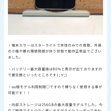
・端末カラーはスターライトで本体のみでの買取、外装
の小傷や擦れ等使用感が伴う状態で動作正常品でござい
ました。
・バッテリー最大容量値は80％と表示が出ておりますの
で要交換といったところです( ;∀;)
・au版モデル利用制限○ですので縛りなく使用する事が
可能です！！
・内部ストレージは256GBの最大容量モデルでした。今
のご時世ですと少なく感じますがライトユーザーであれ