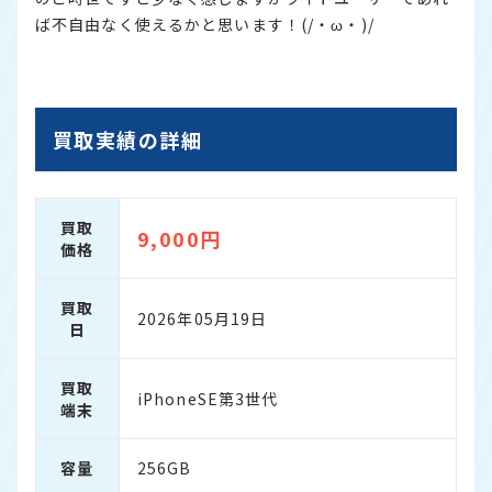
ば不自由なく使えるかと思います！(/・ω・)/
買取実績の詳細
買取
9,000円
価格
買取
2026年05月19日
日
買取
iPhoneSE第3世代
端末
容量
256GB