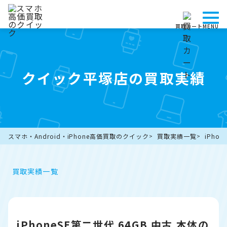
買取カート
MENU
クイック平塚店の買取実績
スマホ・Android・iPhone高価買取のクイック
買取実績一覧
iPho
買取実績一覧
iPhoneSE第二世代 64GB 中古 本体の