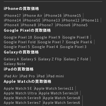
iPhoneの買取価格
iPhone17
iPhone Air
iPhone16
iPhone15
iPhone14
iPhoneSE
iPhone13
iPhone12
iPhone11
iPhoneX
iPhone8
iPhone7
iPhone6
iPhone5
Google Pixelの買取価格
Google Pixel 10
Google Pixel 9
Google Pixel 8
Google Pixel Fold
Google Pixel 7
Google Pixel 6
Google Pixel 5
Google Pixel 4
Google Pixel 3
Galaxyの買取価格
Galaxy A
Galaxy S
Galaxy Z Flip
Galaxy Z Fold
Galaxy Note
iPadの買取価格
iPad Air
iPad Pro
iPad
iPad mini
Apple Watchの買取価格
Apple Watch SE
Apple Watch Series11
Apple Watch Ultra
Apple Watch Series10
Apple Watch Series9
Apple Watch Series8
Apple Watch Series7
Apple Watch Series6