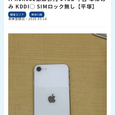
み KDDI◯ SIMロック無し【平塚】
関東エリア
神奈川県
実績登録日：2026-05-18