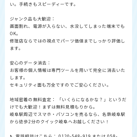
い。手続きもスピーディーです。
ジャンク品も大歓迎：
画面割れ、電源が入らない、水没してしまった端末でも
OK。
修理店ならではの視点でパーツ価値までしっかり評価し
ます。
安心のデータ消去：
お客様の個人情報は専門ツールを用いて完全に消去いた
します。
セキュリティ面も万全ですのでご安心ください。
地域密着の無料査定： 「いくらになるかな？」というだ
けでも大歓迎！まずは無料見積もりから。
岐阜駅周辺でスマホ・パソコンを売るなら、名鉄岐阜駅
から徒歩2分のクイック岐阜へお越しください！
📞 電話相談はこちら： 0120-548-919 または 058-