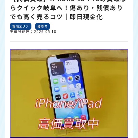
らクイック岐阜へ！傷あり・残債あり
でも高く売るコツ｜即日現金化
東海エリア
岐阜県
実績登録日：2026-05-18