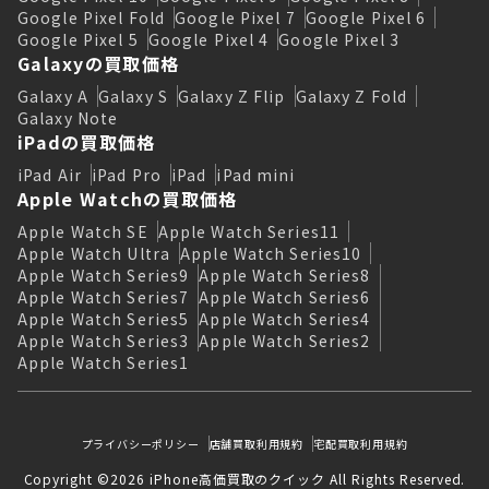
Google Pixel Fold
Google Pixel 7
Google Pixel 6
Google Pixel 5
Google Pixel 4
Google Pixel 3
Galaxyの買取価格
Galaxy A
Galaxy S
Galaxy Z Flip
Galaxy Z Fold
Galaxy Note
iPadの買取価格
iPad Air
iPad Pro
iPad
iPad mini
Apple Watchの買取価格
Apple Watch SE
Apple Watch Series11
Apple Watch Ultra
Apple Watch Series10
Apple Watch Series9
Apple Watch Series8
Apple Watch Series7
Apple Watch Series6
Apple Watch Series5
Apple Watch Series4
Apple Watch Series3
Apple Watch Series2
Apple Watch Series1
プライバシーポリシー
店舗買取利用規約
宅配買取利用規約
Copyright ©2026 iPhone高価買取のクイック All Rights Reserved.