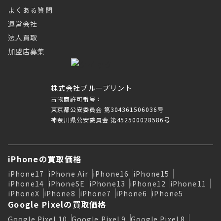
よくある質問
運営会社
法人買取
加盟店募集
株式会社ブループリント
古物商許可番号：
東京都公安委員会 第304361506036号
神奈川県公安委員会 第452500028586号
iPhoneの買取価格
iPhone17
iPhone Air
iPhone16
iPhone15
iPhone14
iPhoneSE
iPhone13
iPhone12
iPhone11
iPhoneX
iPhone8
iPhone7
iPhone6
iPhone5
Google Pixelの買取価格
Google Pixel 10
Google Pixel 9
Google Pixel 8