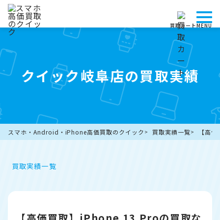
買取カート
MENU
クイック岐阜店の買取実績
スマホ・Android・iPhone高価買取のクイック
買取実績一覧
【高価
買取実績一覧
【高価買取】iPhone 13 Proの買取な