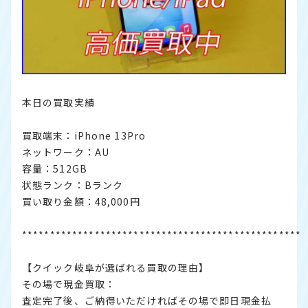
本日の買取実績
買取端末：iPhone 13Pro
ネットワーク：AU
容量：512GB
状態ランク：Bランク
買い取り金額：48,000円
**************************************************
【クイック岐阜が選ばれる買取の理由】
その場で現金買取：
査定完了後、ご納得いただければその場で即日現金払