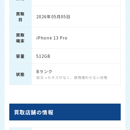
買取
2026年05月05日
日
買取
iPhone 13 Pro
端末
容量
512GB
Bランク
状態
目立ったキズがなく、使用感の少ない状態
買取店舗の情報