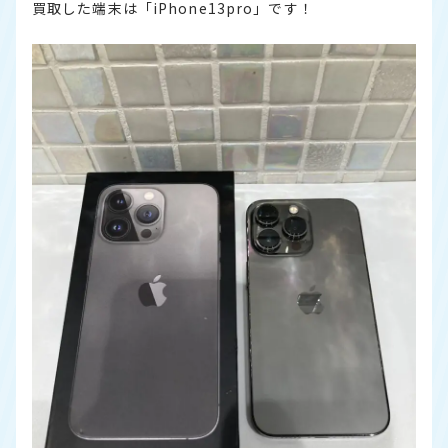
買取した端末は「iPhone13pro」です！