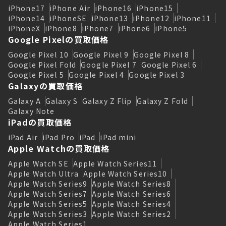
iPhone17
iPhone Air
iPhone16
iPhone15
iPhone14
iPhoneSE
iPhone13
iPhone12
iPhone11
iPhoneX
iPhone8
iPhone7
iPhone6
iPhone5
Google Pixelの買取価格
Google Pixel 10
Google Pixel 9
Google Pixel 8
Google Pixel Fold
Google Pixel 7
Google Pixel 6
Google Pixel 5
Google Pixel 4
Google Pixel 3
Galaxyの買取価格
Galaxy A
Galaxy S
Galaxy Z Flip
Galaxy Z Fold
Galaxy Note
iPadの買取価格
iPad Air
iPad Pro
iPad
iPad mini
Apple Watchの買取価格
Apple Watch SE
Apple Watch Series11
Apple Watch Ultra
Apple Watch Series10
Apple Watch Series9
Apple Watch Series8
Apple Watch Series7
Apple Watch Series6
Apple Watch Series5
Apple Watch Series4
Apple Watch Series3
Apple Watch Series2
Apple Watch Series1