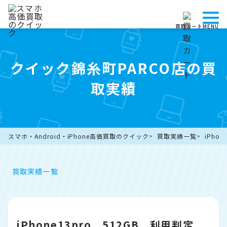
買取カート
MENU
クイック錦糸町PARCO店の買
取実績
スマホ・Android・iPhone高価買取のクイック
買取実績一覧
iPho
買取実績一覧
iPhone13pro 512GB 利用判定