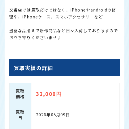
又当店では買取だけではなく、iPhoneやandroidの修
理や、iPhoneケース、スマホアクセサリーなど
豊富な品揃えで新作商品など日々入荷しておりますので
お立ち寄りくださいませ♪
買取実績の詳細
買取
32,000円
価格
買取
2026年05月09日
日