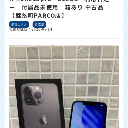
ー 付属品未使用 箱あり 中古品
【錦糸町PARCO店】
関東エリア
東京都
実績登録日：2026-05-14