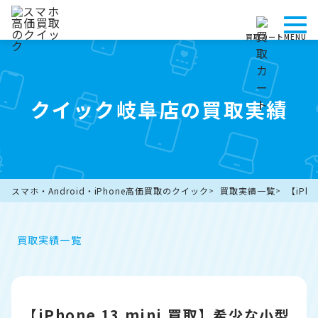
買取カート
MENU
クイック岐阜店の買取実績
スマホ・Android・iPhone高価買取のクイック
買取実績一覧
【iPh
買取実績一覧
【iPhone 13 mini 買取】希少な小型