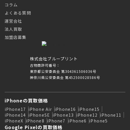
コラム
よくある質問
運営会社
法人買取
加盟店募集
株式会社ブループリント
古物商許可番号：
東京都公安委員会 第304361506036号
神奈川県公安委員会 第452500028586号
iPhoneの買取価格
iPhone17
iPhone Air
iPhone16
iPhone15
iPhone14
iPhoneSE
iPhone13
iPhone12
iPhone11
iPhoneX
iPhone8
iPhone7
iPhone6
iPhone5
Google Pixelの買取価格