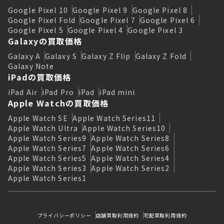
Google Pixel 10
Google Pixel 9
Google Pixel 8
Google Pixel Fold
Google Pixel 7
Google Pixel 6
Google Pixel 5
Google Pixel 4
Google Pixel 3
Galaxyの買取価格
Galaxy A
Galaxy S
Galaxy Z Flip
Galaxy Z Fold
Galaxy Note
iPadの買取価格
iPad Air
iPad Pro
iPad
iPad mini
Apple Watchの買取価格
Apple Watch SE
Apple Watch Series11
Apple Watch Ultra
Apple Watch Series10
Apple Watch Series9
Apple Watch Series8
Apple Watch Series7
Apple Watch Series6
Apple Watch Series5
Apple Watch Series4
Apple Watch Series3
Apple Watch Series2
Apple Watch Series1
プライバシーポリシー
店舗買取利用規約
宅配買取利用規約