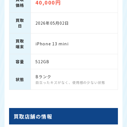
40,000円
価格
買取
2026年05月02日
日
買取
iPhone 13 mini
端末
容量
512GB
Bランク
状態
目立ったキズがなく、使用感の少ない状態
買取店舗の情報