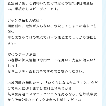
査定完了後、ご納得いただければその場で即日現金払
い。手続きもスピーディーです。
ジャンク品も大歓迎：
画面割れ、電源が入らない、水没してしまった端末でも
OK。
修理店ならではの視点でパーツ価値までしっかり評価し
ます。
安心のデータ消去：
お客様の個人情報は専門ツールを用いて完全に消去いた
します。
セキュリティ面も万全ですのでご安心ください。
地域密着の無料査定： 「いくらになるかな？」というだ
けでも大歓迎！まずは無料見積もりから。
岐阜駅周辺でスマホ・パソコンを売るなら、名鉄岐阜駅
から徒歩2分のクイック岐阜へお越しください！