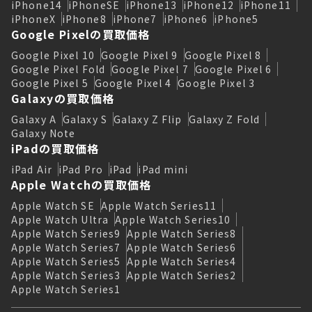
iPhone14
iPhoneSE
iPhone13
iPhone12
iPhone11
iPhoneX
iPhone8
iPhone7
iPhone6
iPhone5
Google Pixelの買取価格
Google Pixel 10
Google Pixel 9
Google Pixel 8
Google Pixel Fold
Google Pixel 7
Google Pixel 6
Google Pixel 5
Google Pixel 4
Google Pixel 3
Galaxyの買取価格
Galaxy A
Galaxy S
Galaxy Z Flip
Galaxy Z Fold
Galaxy Note
iPadの買取価格
iPad Air
iPad Pro
iPad
iPad mini
Apple Watchの買取価格
Apple Watch SE
Apple Watch Series11
Apple Watch Ultra
Apple Watch Series10
Apple Watch Series9
Apple Watch Series8
Apple Watch Series7
Apple Watch Series6
Apple Watch Series5
Apple Watch Series4
Apple Watch Series3
Apple Watch Series2
Apple Watch Series1