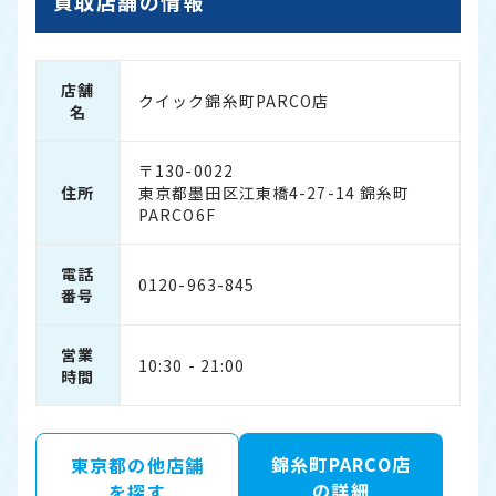
買取店舗の情報
店舗
クイック錦糸町PARCO店
名
〒130-0022
住所
東京都墨田区江東橋4-27-14 錦糸町
PARCO6F
電話
0120-963-845
番号
営業
10:30 - 21:00
時間
錦糸町PARCO店
東京都の他店舗
の詳細
を探す