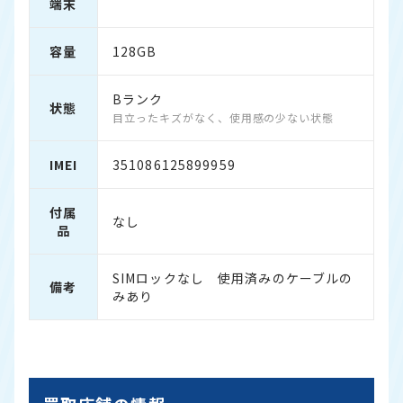
端末
容量
128GB
Bランク
状態
目立ったキズがなく、使用感の少ない状態
IMEI
351086125899959
付属
なし
品
SIMロックなし 使用済みのケーブルの
備考
みあり