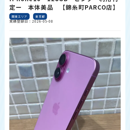
定ー 本体美品 【錦糸町PARCO店】
関東エリア
東京都
実績登録日：2026-05-08