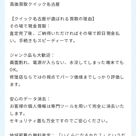
高価買取クイック名古屋
【クイック名古屋が選ばれる買取の理由】
その場で現金買取：
査定完了後、ご納得いただければその場で即日現金払
い。手続きもスピーディーです。
ジャンク品も大歓迎：
画面割れ、電源が入らない、水没してしまった端末でも
OK。
修理店ならではの視点でパーツ価値までしっかり評価し
ます。
安心のデータ消去：
お客様の個人情報は専門ツールを用いて完全に消去いた
します。
セキュリティ面も万全ですのでご安心ください。
地域密着の無料査定： 「いくらになるかな？」というだ