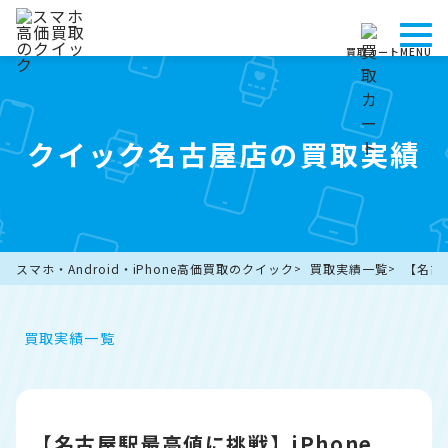
買取カート
MENU
クイック名古屋店の買取実績
スマホ・Android・iPhone高価買取のクイック
買取実績一覧
【名古屋
買取実績一覧
【名古屋駅最高値に挑戦】iPhone