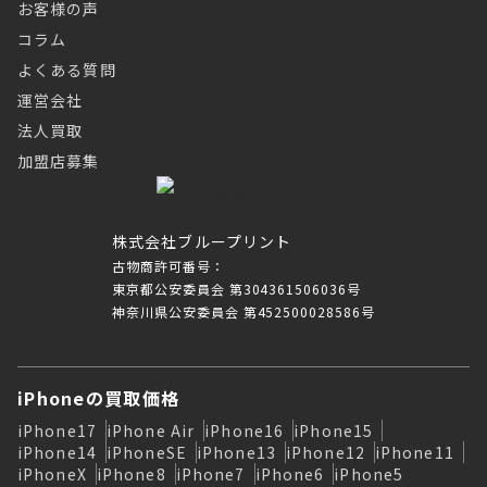
お客様の声
コラム
よくある質問
運営会社
法人買取
加盟店募集
株式会社ブループリント
古物商許可番号：
東京都公安委員会 第304361506036号
神奈川県公安委員会 第452500028586号
iPhoneの買取価格
iPhone17
iPhone Air
iPhone16
iPhone15
iPhone14
iPhoneSE
iPhone13
iPhone12
iPhone11
iPhoneX
iPhone8
iPhone7
iPhone6
iPhone5