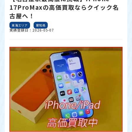
17ProMaxの高価買取ならクイック名
古屋へ！
東海エリア
愛知県
実績登録日：2026-05-07