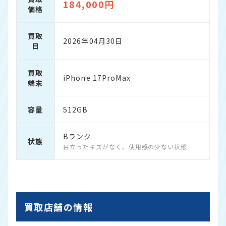
184,000円
価格
買取
2026年04月30日
日
買取
iPhone 17ProMax
端末
容量
512GB
Bランク
状態
目立ったキズがなく、使用感の少ない状態
買取店舗の情報