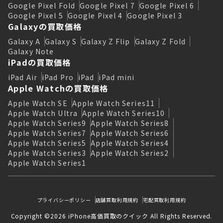
Google Pixel Fold
Google Pixel 7
Google Pixel 6
Google Pixel 5
Google Pixel 4
Google Pixel 3
Galaxyの買取価格
Galaxy A
Galaxy S
Galaxy Z Flip
Galaxy Z Fold
Galaxy Note
iPadの買取価格
iPad Air
iPad Pro
iPad
iPad mini
Apple Watchの買取価格
Apple Watch SE
Apple Watch Series11
Apple Watch Ultra
Apple Watch Series10
Apple Watch Series9
Apple Watch Series8
Apple Watch Series7
Apple Watch Series6
Apple Watch Series5
Apple Watch Series4
Apple Watch Series3
Apple Watch Series2
Apple Watch Series1
プライバシーポリシー
店舗買取利用規約
宅配買取利用規約
Copyright ©2026 iPhone高価買取のクイック All Rights Reserved.