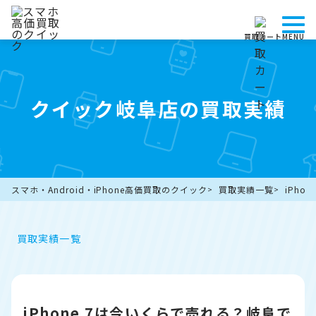
買取カート
MENU
クイック岐阜店の買取実績
スマホ・Android・iPhone高価買取のクイック
買取実績一覧
iPho
買取実績一覧
iPhone 7は今いくらで売れる？岐阜で