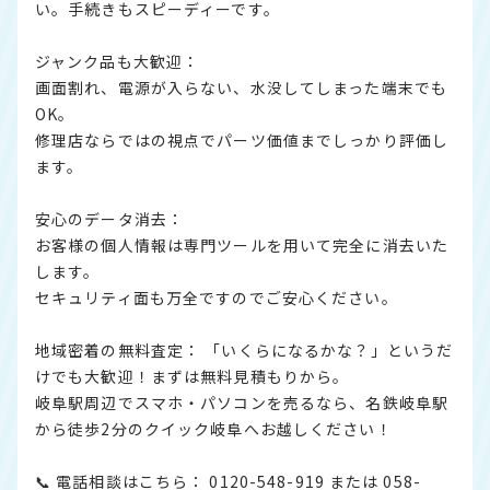
い。手続きもスピーディーです。
ジャンク品も大歓迎：
画面割れ、電源が入らない、水没してしまった端末でも
OK。
修理店ならではの視点でパーツ価値までしっかり評価し
ます。
安心のデータ消去：
お客様の個人情報は専門ツールを用いて完全に消去いた
します。
セキュリティ面も万全ですのでご安心ください。
地域密着の無料査定： 「いくらになるかな？」というだ
けでも大歓迎！まずは無料見積もりから。
岐阜駅周辺でスマホ・パソコンを売るなら、名鉄岐阜駅
から徒歩2分のクイック岐阜へお越しください！
📞 電話相談はこちら： 0120-548-919 または 058-