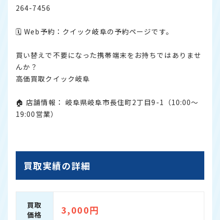
264-7456
🗓 Web予約：
クイック岐阜の予約ページです。
買い替えで不要になった携帯端末をお持ちではありませ
んか？
高価買取クイック岐阜
🏠 店舗情報： 岐阜県岐阜市長住町2丁目9-1（10:00〜
19:00営業）
買取実績の詳細
買取
3,000円
価格