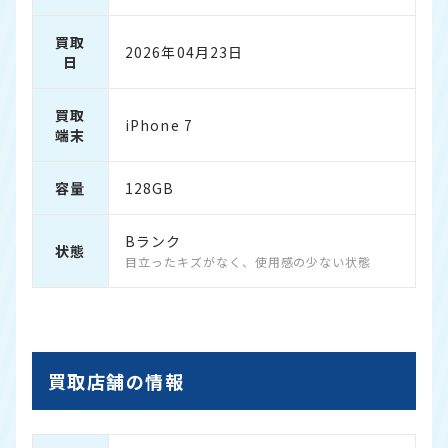
買取
2026年04月23日
日
買取
iPhone 7
端末
容量
128GB
Bランク
状態
目立ったキズがなく、使用感の少ない状態
買取店舗の情報