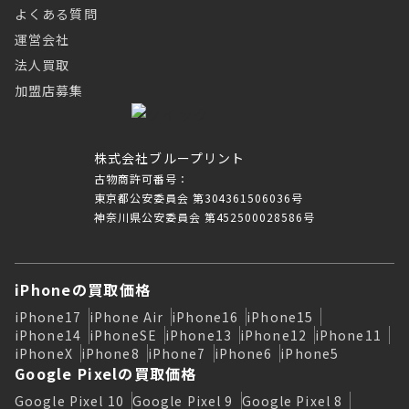
よくある質問
運営会社
法人買取
加盟店募集
株式会社ブループリント
古物商許可番号：
東京都公安委員会 第304361506036号
神奈川県公安委員会 第452500028586号
iPhoneの買取価格
iPhone17
iPhone Air
iPhone16
iPhone15
iPhone14
iPhoneSE
iPhone13
iPhone12
iPhone11
iPhoneX
iPhone8
iPhone7
iPhone6
iPhone5
Google Pixelの買取価格
Google Pixel 10
Google Pixel 9
Google Pixel 8