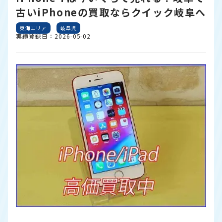
古いiPhoneの買取ならクイック岐阜へ
東海エリア
岐阜県
実績登録日：2026-05-02