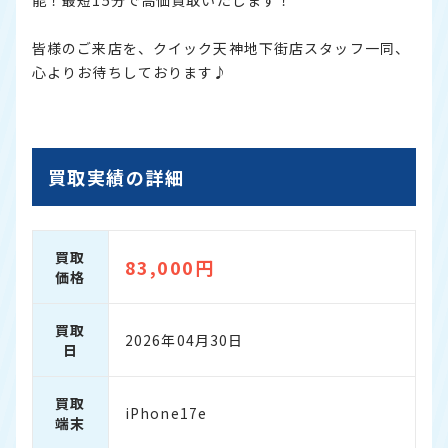
能！最短15分で高価買取いたします！
皆様のご来店を、クイック天神地下街店スタッフ一同、
心よりお待ちしております♪
買取実績の詳細
買取
83,000円
価格
買取
2026年04月30日
日
買取
iPhone17e
端末