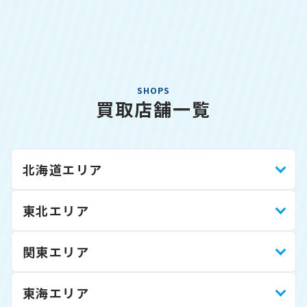
SHOPS
買取店舗一覧
北海道エリア
東北エリア
関東エリア
東海エリア