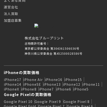
よくある質問
運営会社
法人買取
加盟店募集
株式会社ブループリント
古物商許可番号：
東京都公安委員会 第304361506036号
神奈川県公安委員会 第452500028586号
iPhoneの買取価格
iPhone17
iPhone Air
iPhone16
iPhone15
iPhone14
iPhoneSE
iPhone13
iPhone12
iPhone11
iPhoneX
iPhone8
iPhone7
iPhone6
iPhone5
Google Pixelの買取価格
Google Pixel 10
Google Pixel 9
Google Pixel 8
Google Pixel Fold
Google Pixel 7
Google Pixel 6