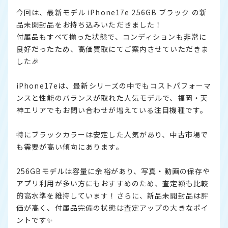
今回は、最新モデル iPhone17e 256GB ブラック の新
品未開封品をお持ち込みいただきました！
付属品もすべて揃った状態で、コンディションも非常に
良好だったため、高価買取にてご案内させていただきま
した🎉
iPhone17eは、最新シリーズの中でもコストパフォーマ
ンスと性能のバランスが取れた人気モデルで、福岡・天
神エリアでもお問い合わせが増えている注目機種です。
特にブラックカラーは安定した人気があり、中古市場で
も需要が高い傾向にあります。
256GBモデルは容量に余裕があり、写真・動画の保存や
アプリ利用が多い方にもおすすめのため、査定額も比較
的高水準を維持しています！さらに、新品未開封品は評
価が高く、付属品完備の状態は査定アップの大きなポイ
ントです✨