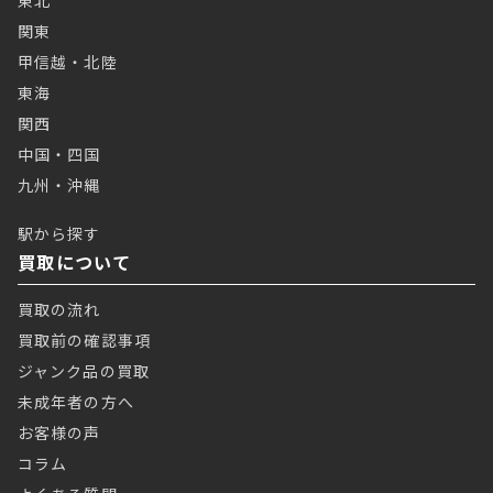
東北
関東
甲信越・北陸
東海
関西
中国・四国
九州・沖縄
駅から探す
買取について
買取の流れ
買取前の確認事項
ジャンク品の買取
未成年者の方へ
お客様の声
コラム