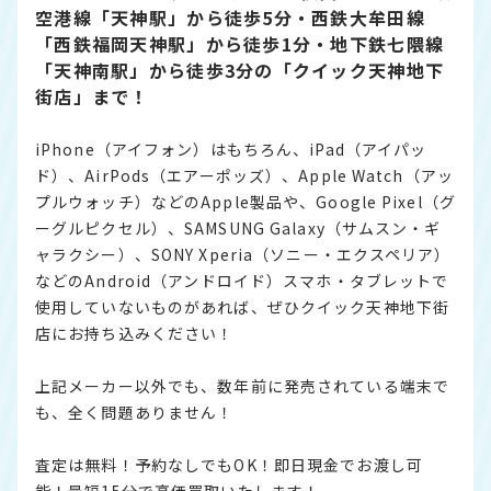
空港線「天神駅」から徒歩5分・西鉄大牟田線
「西鉄福岡天神駅」から徒歩1分・地下鉄七隈線
「天神南駅」から徒歩3分の「クイック天神地下
街店」まで！
iPhone（アイフォン）はもちろん、iPad（アイパッ
ド）、AirPods（エアーポッズ）、Apple Watch（アッ
プルウォッチ）などのApple製品や、Google Pixel（グ
ーグルピクセル）、SAMSUNG Galaxy（サムスン・ギ
ャラクシー）、SONY Xperia（ソニー・エクスペリア）
などのAndroid（アンドロイド）スマホ・タブレットで
使用していないものがあれば、ぜひクイック天神地下街
店にお持ち込みください！
上記メーカー以外でも、数年前に発売されている端末で
も、全く問題ありません！
査定は無料！予約なしでもOK！即日現金でお渡し可