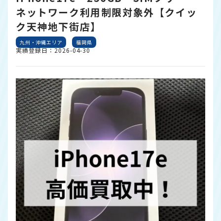
ネットワーク利用制限対象外【クイッ
ク天神地下街店】
九州・沖縄エリア
福岡県
実績登録日：2026-04-30