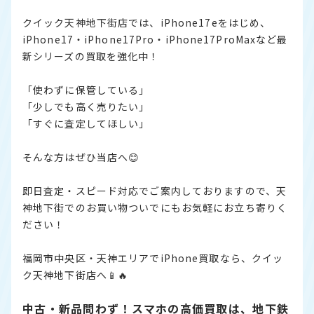
クイック天神地下街店では、iPhone17eをはじめ、
iPhone17・iPhone17Pro・iPhone17ProMaxなど最
新シリーズの買取を強化中！
「使わずに保管している」
「少しでも高く売りたい」
「すぐに査定してほしい」
そんな方はぜひ当店へ😊
即日査定・スピード対応でご案内しておりますので、天
神地下街でのお買い物ついでにもお気軽にお立ち寄りく
ださい！
福岡市中央区・天神エリアでiPhone買取なら、クイッ
ク天神地下街店へ📱🔥
中古・新品問わず！スマホの高価買取は、地下鉄