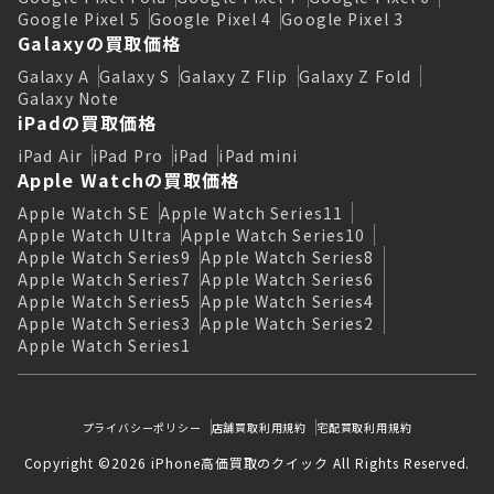
Google Pixel 5
Google Pixel 4
Google Pixel 3
Galaxyの買取価格
Galaxy A
Galaxy S
Galaxy Z Flip
Galaxy Z Fold
Galaxy Note
iPadの買取価格
iPad Air
iPad Pro
iPad
iPad mini
Apple Watchの買取価格
Apple Watch SE
Apple Watch Series11
Apple Watch Ultra
Apple Watch Series10
Apple Watch Series9
Apple Watch Series8
Apple Watch Series7
Apple Watch Series6
Apple Watch Series5
Apple Watch Series4
Apple Watch Series3
Apple Watch Series2
Apple Watch Series1
プライバシーポリシー
店舗買取利用規約
宅配買取利用規約
Copyright ©2026 iPhone高価買取のクイック All Rights Reserved.