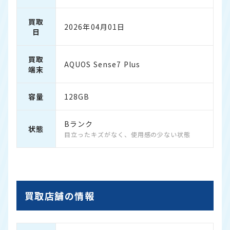
買取
2026年04月01日
日
買取
AQUOS Sense7 Plus
端末
容量
128GB
Bランク
状態
目立ったキズがなく、使用感の少ない状態
買取店舗の情報