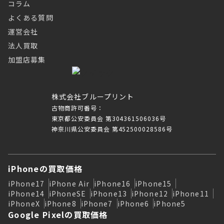
コラム
よくある質問
運営会社
法人買取
加盟店募集
株式会社ブループリント
古物商許可番号：
東京都公安委員会 第304361506036号
神奈川県公安委員会 第452500028586号
iPhoneの買取価格
iPhone17
iPhone Air
iPhone16
iPhone15
iPhone14
iPhoneSE
iPhone13
iPhone12
iPhone11
iPhoneX
iPhone8
iPhone7
iPhone6
iPhone5
Google Pixelの買取価格