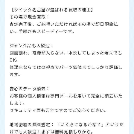
【クイック名古屋が選ばれる買取の理由】
その場で現金買取：
査定完了後、ご納得いただければその場で即日現金払
い。手続きもスピーディーです。
ジャンク品も大歓迎：
画面割れ、電源が入らない、水没してしまった端末でも
OK。
修理店ならではの視点でパーツ価値までしっかり評価し
ます。
安心のデータ消去：
お客様の個人情報は専門ツールを用いて完全に消去いた
します。
セキュリティ面も万全ですのでご安心ください。
地域密着の無料査定： 「いくらになるかな？」というだ
けでも大歓迎！まずは無料見積もりから。