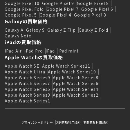
Google Pixel 10
Google Pixel 9
Google Pixel 8
Google Pixel Fold
Google Pixel 7
Google Pixel 6
Google Pixel 5
Google Pixel 4
Google Pixel 3
Galaxyの買取価格
Galaxy A
Galaxy S
Galaxy Z Flip
Galaxy Z Fold
Galaxy Note
iPadの買取価格
iPad Air
iPad Pro
iPad
iPad mini
Apple Watchの買取価格
Apple Watch SE
Apple Watch Series11
Apple Watch Ultra
Apple Watch Series10
Apple Watch Series9
Apple Watch Series8
Apple Watch Series7
Apple Watch Series6
Apple Watch Series5
Apple Watch Series4
Apple Watch Series3
Apple Watch Series2
Apple Watch Series1
プライバシーポリシー
店舗買取利用規約
宅配買取利用規約