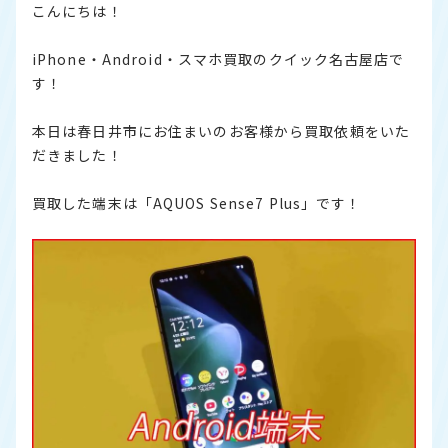
こんにちは！
iPhone・Android・スマホ買取のクイック名古屋店で
す！
本日は春日井市にお住まいのお客様から買取依頼をいた
だきました！
買取した端末は「AQUOS Sense7 Plus」です！