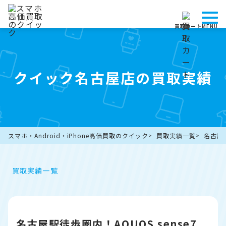
買取カート
MENU
クイック名古屋店の買取実績
スマホ・Android・iPhone高価買取のクイック
買取実績一覧
名古屋駅
買取実績一覧
名古屋駅徒歩圏内！AQUOS sense7