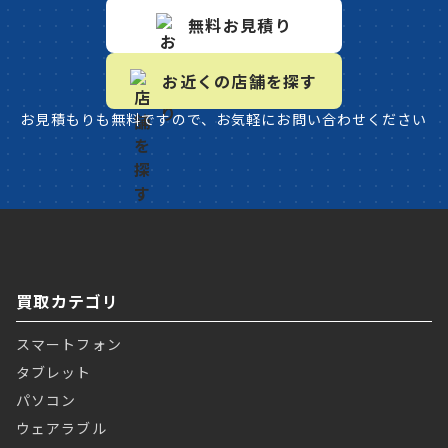
無料お見積り
お近くの店舗を探す
お見積もりも無料ですので、お気軽にお問い合わせください
買取カテゴリ
スマートフォン
タブレット
パソコン
ウェアラブル