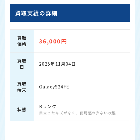
買取実績の詳細
買取
36,000円
価格
買取
2025年11月04日
日
買取
GalaxyS24FE
端末
Bランク
状態
目立ったキズがなく、使用感の少ない状態