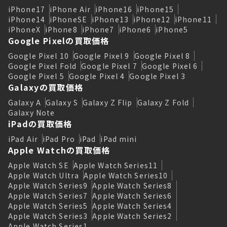
iPhone17
iPhone Air
iPhone16
iPhone15
iPhone14
iPhoneSE
iPhone13
iPhone12
iPhone11
iPhoneX
iPhone8
iPhone7
iPhone6
iPhone5
Google Pixelの買取価格
Google Pixel 10
Google Pixel 9
Google Pixel 8
Google Pixel Fold
Google Pixel 7
Google Pixel 6
Google Pixel 5
Google Pixel 4
Google Pixel 3
Galaxyの買取価格
Galaxy A
Galaxy S
Galaxy Z Flip
Galaxy Z Fold
Galaxy Note
iPadの買取価格
iPad Air
iPad Pro
iPad
iPad mini
Apple Watchの買取価格
Apple Watch SE
Apple Watch Series11
Apple Watch Ultra
Apple Watch Series10
Apple Watch Series9
Apple Watch Series8
Apple Watch Series7
Apple Watch Series6
Apple Watch Series5
Apple Watch Series4
Apple Watch Series3
Apple Watch Series2
Apple Watch Series1