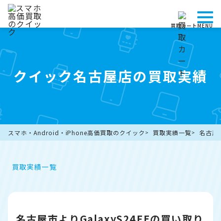
買取カート
MENU
クイック名古屋店の買取実績
スマホ・Android・iPhone高価買取のクイック
買取実績一覧
名古屋
買取実績一覧
名古屋市よりGalaxyS24FEの買い取り