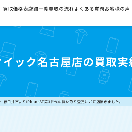
買取価格表
店舗一覧
買取の流れ
よくある質問
お客様の声
クイック名古屋店の買取実
春日井市よりiPhoneSE第3世代の買い取り査定にご来店頂きました。