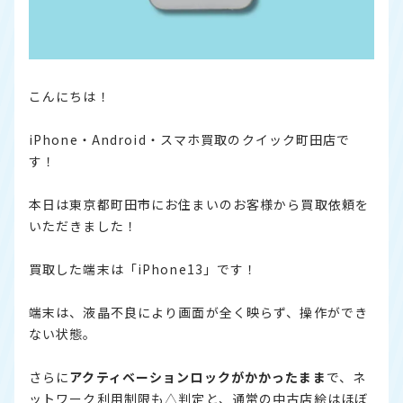
こんにちは！
iPhone・Android・スマホ買取のクイック町田店で
す！
本日は東京都町田市にお住まいのお客様から買取依頼を
いただきました！
買取した端末は「iPhone13」です！
端末は、液晶不良により画面が全く映らず、操作ができ
ない状態。
さらに
アクティベーションロックがかかったまま
で、ネ
ットワーク利用制限も△判定と、通常の中古店絵はほぼ