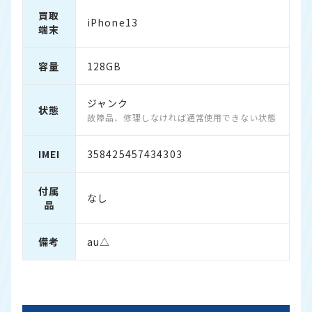
買取
iPhone13
端末
容量
128GB
ジャンク
状態
故障品、修理しなければ通常使用できない状態
IMEI
358425457434303
付属
なし
品
備考
au△