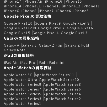
iPhone17
iPhone Air
iPhone16
iPhone15
iPhone14
iPhoneSE
iPhone13
iPhone12
iPhone11
iPhoneX
iPhone8
iPhone7
iPhone6
iPhone5
Google Pixelの買取価格
Google Pixel 10
Google Pixel 9
Google Pixel 8
Google Pixel Fold
Google Pixel 7
Google Pixel 6
Google Pixel 5
Google Pixel 4
Google Pixel 3
Galaxyの買取価格
Galaxy A
Galaxy S
Galaxy Z Flip
Galaxy Z Fold
Galaxy Note
iPadの買取価格
iPad Air
iPad Pro
iPad
iPad mini
Apple Watchの買取価格
Apple Watch SE
Apple Watch Series11
Apple Watch Ultra
Apple Watch Series10
Apple Watch Series9
Apple Watch Series8
Apple Watch Series7
Apple Watch Series6
Apple Watch Series5
Apple Watch Series4
Apple Watch Series3
Apple Watch Series2
Apple Watch Series1