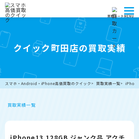
買取カート
MENU
クイック町田店の買取実績
スマホ・Android・iPhone高価買取のクイック
買取実績一覧
iPho
買取実績一覧
iPhone13 128GB ジャンク品 アクチ