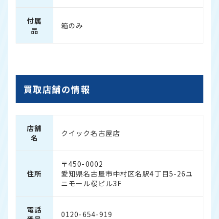
付属
箱のみ
品
買取店舗の情報
店舗
クイック名古屋店
名
〒450-0002
住所
愛知県名古屋市中村区名駅4丁目5-26ユ
ニモール桜ビル3F
電話
0120-654-919