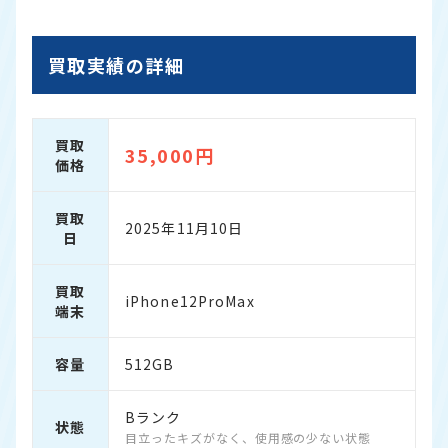
買取実績の詳細
買取
35,000円
価格
買取
2025年11月10日
日
買取
iPhone12ProMax
端末
容量
512GB
Bランク
状態
目立ったキズがなく、使用感の少ない状態