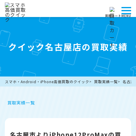
買取カート
MENU
クイック名古屋店の買取実績
スマホ・Android・iPhone高価買取のクイック
買取実績一覧
名古屋市
買取実績一覧
名古屋市よりiPhone12ProMaxの買