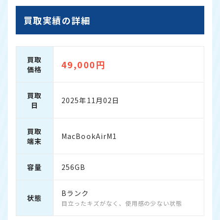
買取実績の詳細
買取
49,000円
価格
買取
2025年11月02日
日
買取
MacBookAirM1
端末
容量
256GB
Bランク
状態
目立ったキズがなく、使用感の少ない状態