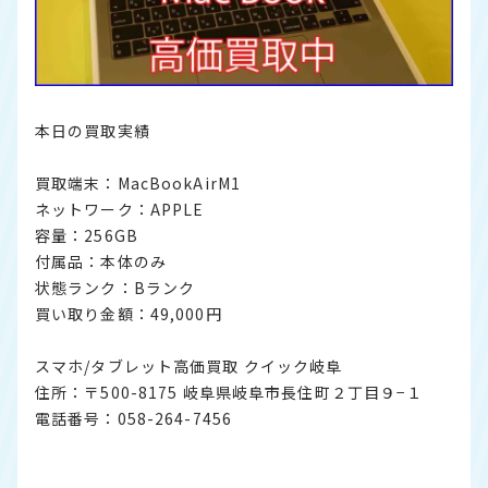
本日の買取実績
買取端末：MacBookAirM1
ネットワーク：APPLE
容量：256GB
付属品：本体のみ
状態ランク：Bランク
買い取り金額：49,000円
スマホ/タブレット高価買取 クイック岐阜
住所：〒500-8175 岐阜県岐阜市長住町２丁目９−１
電話番号：058-264-7456