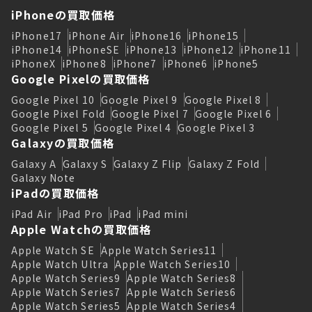
iPhoneの買取価格
iPhone17
iPhone Air
iPhone16
iPhone15
iPhone14
iPhoneSE
iPhone13
iPhone12
iPhone11
iPhoneX
iPhone8
iPhone7
iPhone6
iPhone5
Google Pixelの買取価格
Google Pixel 10
Google Pixel 9
Google Pixel 8
Google Pixel Fold
Google Pixel 7
Google Pixel 6
Google Pixel 5
Google Pixel 4
Google Pixel 3
Galaxyの買取価格
Galaxy A
Galaxy S
Galaxy Z Flip
Galaxy Z Fold
Galaxy Note
iPadの買取価格
iPad Air
iPad Pro
iPad
iPad mini
Apple Watchの買取価格
Apple Watch SE
Apple Watch Series11
Apple Watch Ultra
Apple Watch Series10
Apple Watch Series9
Apple Watch Series8
Apple Watch Series7
Apple Watch Series6
Apple Watch Series5
Apple Watch Series4