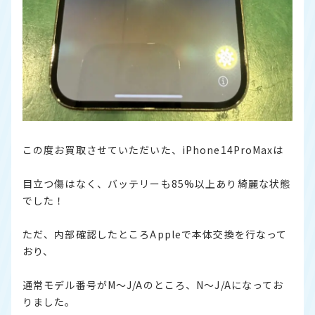
この度お買取させていただいた、iPhone14ProMaxは
目立つ傷はなく、バッテリーも85%以上あり綺麗な状態
でした！
ただ、内部確認したところAppleで本体交換を行なって
おり、
通常モデル番号がM〜J/Aのところ、N〜J/Aになってお
りました。