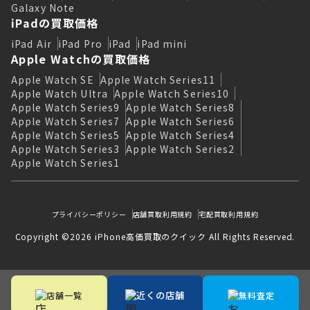
Galaxy Note
iPadの買取価格
iPad Air
iPad Pro
iPad
iPad mini
Apple Watchの買取価格
Apple Watch SE
Apple Watch Series11
Apple Watch Ultra
Apple Watch Series10
Apple Watch Series9
Apple Watch Series8
Apple Watch Series7
Apple Watch Series6
Apple Watch Series5
Apple Watch Series4
Apple Watch Series3
Apple Watch Series2
Apple Watch Series1
プライバシーポリシー
店舗買取利用規約
宅配買取利用規約
Copyright ©2026 iPhone高価買取のクイック All Rights Reserved.
近くの店舗
店舗一覧
無料査定