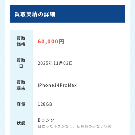
買取実績の詳細
買取
60,000円
価格
買取
2025年11月03日
日
買取
iPhone14ProMax
端末
容量
128GB
Bランク
状態
目立ったキズがなく、使用感の少ない状態