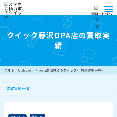
買取カート
MENU
クイック藤沢OPA店の買取実
績
スマホ・Android・iPhone高価買取のクイック
買取実績一覧
買取実績一覧
関東エリア
神奈川県