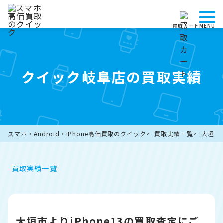
買取カート
MENU
クイック岐阜店の買取実績
スマホ・Android・iPhone高価買取のクイック
買取実績一覧
大垣市
買取実績一覧
大垣市よりiPhone13の買取査定にご