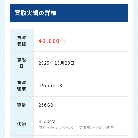
買取実績の詳細
買取
40,000円
価格
買取
2025年10月23日
日
買取
iPhone 13
端末
容量
256GB
Bランク
状態
目立ったキズがなく、使用感の少ない状態