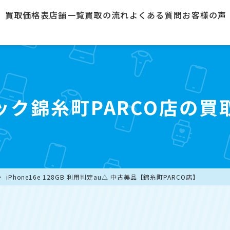
買取価格表
店舗一覧
買取の流れ
よくある質問
お客様の声
ック錦糸町PARCO店の買
iPhone16e 128GB 利用判定au△ 中古美品【錦糸町PARCO店】