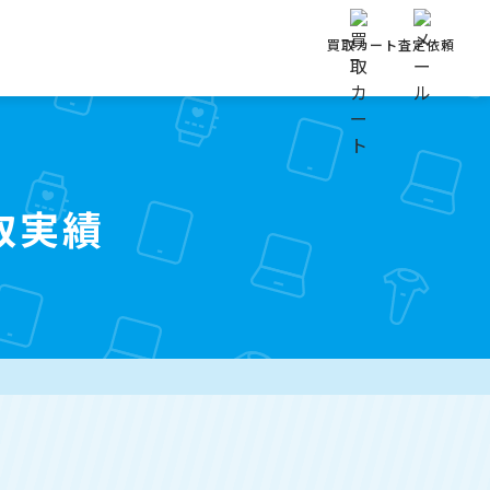
買取カート
査定依頼
取実績