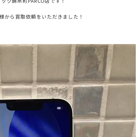
クイック錦糸町PARCO店です！
様から買取依頼をいただきました！
！