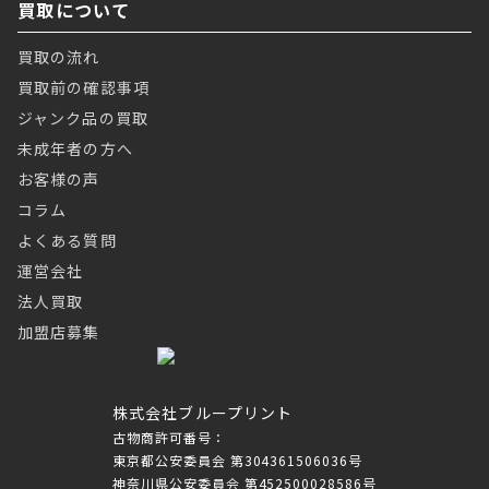
買取について
買取の流れ
買取前の確認事項
ジャンク品の買取
未成年者の方へ
お客様の声
コラム
よくある質問
運営会社
法人買取
加盟店募集
株式会社ブループリント
古物商許可番号：
東京都公安委員会 第304361506036号
神奈川県公安委員会 第452500028586号