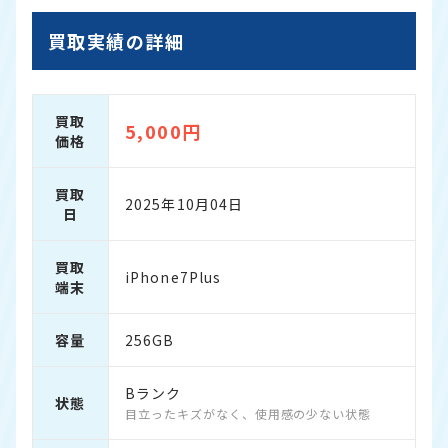
買取実績の詳細
買取
5,000円
価格
買取
2025年10月04日
日
買取
iPhone7Plus
端末
容量
256GB
Bランク
状態
目立ったキズがなく、使用感の少ない状態