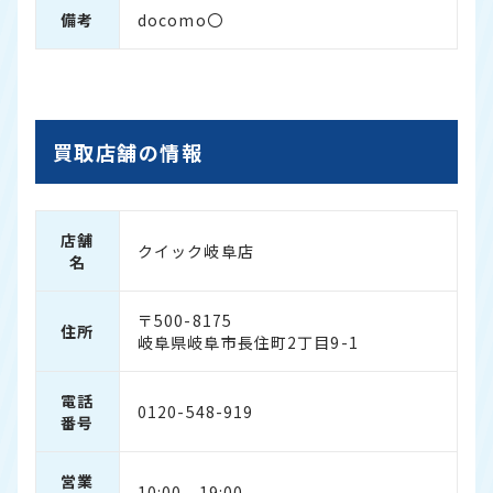
備考
docomo〇
買取店舗の情報
店舗
クイック岐阜店
名
〒500-8175
住所
岐阜県岐阜市長住町2丁目9-1
電話
0120-548-919
番号
営業
10:00 - 19:00