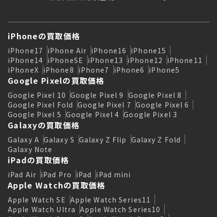
iPhoneの買取価格
iPhone17
iPhone Air
iPhone16
iPhone15
iPhone14
iPhoneSE
iPhone13
iPhone12
iPhone11
iPhoneX
iPhone8
iPhone7
iPhone6
iPhone5
Google Pixelの買取価格
Google Pixel 10
Google Pixel 9
Google Pixel 8
Google Pixel Fold
Google Pixel 7
Google Pixel 6
Google Pixel 5
Google Pixel 4
Google Pixel 3
Galaxyの買取価格
Galaxy A
Galaxy S
Galaxy Z Flip
Galaxy Z Fold
Galaxy Note
iPadの買取価格
iPad Air
iPad Pro
iPad
iPad mini
Apple Watchの買取価格
Apple Watch SE
Apple Watch Series11
Apple Watch Ultra
Apple Watch Series10