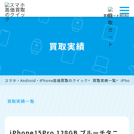
買取カート
MENU
買取実績
スマホ・Android・iPhone高価買取のクイック
買取実績一覧
iPho
買取実績一覧
iPhone15Pro 128GB ブルーチタニ