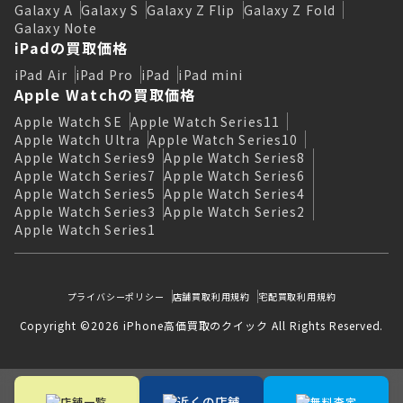
Galaxy A
Galaxy S
Galaxy Z Flip
Galaxy Z Fold
Galaxy Note
iPadの買取価格
iPad Air
iPad Pro
iPad
iPad mini
Apple Watchの買取価格
Apple Watch SE
Apple Watch Series11
Apple Watch Ultra
Apple Watch Series10
Apple Watch Series9
Apple Watch Series8
Apple Watch Series7
Apple Watch Series6
Apple Watch Series5
Apple Watch Series4
Apple Watch Series3
Apple Watch Series2
Apple Watch Series1
プライバシーポリシー
店舗買取利用規約
宅配買取利用規約
Copyright ©2026 iPhone高価買取のクイック All Rights Reserved.
近くの店舗
店舗一覧
無料査定